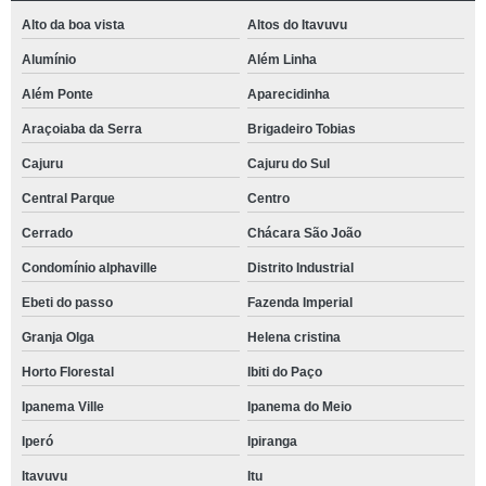
Alto da boa vista
Altos do Itavuvu
Alumínio
Além Linha
Além Ponte
Aparecidinha
Araçoiaba da Serra
Brigadeiro Tobias
Cajuru
Cajuru do Sul
Central Parque
Centro
Cerrado
Chácara São João
Condomínio alphaville
Distrito Industrial
Ebeti do passo
Fazenda Imperial
Granja Olga
Helena cristina
Horto Florestal
Ibiti do Paço
Ipanema Ville
Ipanema do Meio
Iperó
Ipiranga
Itavuvu
Itu