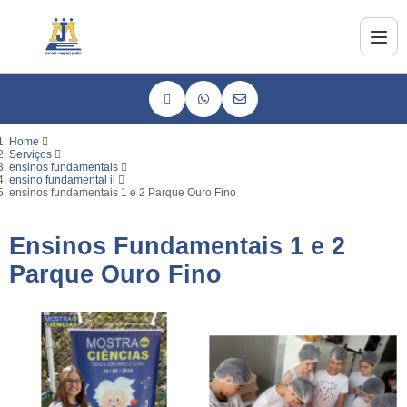
Home
Serviços
ensinos fundamentais
ensino fundamental ii
ensinos fundamentais 1 e 2 Parque Ouro Fino
Ensinos Fundamentais 1 e 2
Parque Ouro Fino