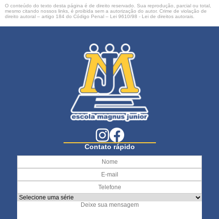
O conteúdo do texto desta página é de direito reservado. Sua reprodução, parcial ou total,
mesmo citando nossos links, é proibida sem a autorização do autor. Crime de violação de
direito autoral – artigo 184 do Código Penal –
Lei 9610/98 - Lei de direitos autorais
.
Contato rápido