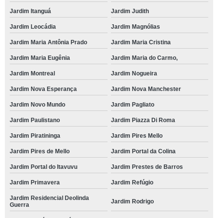
Jardim Itanguá
Jardim Judith
Jardim Leocádia
Jardim Magnólias
Jardim Maria Antônia Prado
Jardim Maria Cristina
Jardim Maria Eugênia
Jardim Maria do Carmo,
Jardim Montreal
Jardim Nogueira
Jardim Nova Esperança
Jardim Nova Manchester
Jardim Novo Mundo
Jardim Pagliato
Jardim Paulistano
Jardim Piazza Di Roma
Jardim Piratininga
Jardim Pires Mello
Jardim Pires de Mello
Jardim Portal da Colina
Jardim Portal do Itavuvu
Jardim Prestes de Barros
Jardim Primavera
Jardim Refúgio
Jardim Residencial Deolinda
Jardim Rodrigo
Guerra