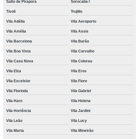
Salto de Pirapora
Sorocaba I
Tivoli
Trujillo
Vila Adélia
Vila Aeroporto
Vila Amélia
Vila Assis
Vila Barcelona
Vila Barão
Vila Boa Vista
Vila Carvalho
Vila Casa Nova
Vila Colorau
Vila Elza
Vila Eros
Vila Excelsior
Vila Fiore
Vila Florinda
Vila Gabriel
Vila Haro
Vila Helena
Vila Hortência
Vila Jardini
Vila Leão
Vila Lucy
Vila Marta
Vila Mineirão