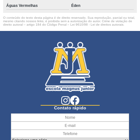
Águas Vermelhas
Éden
O conteúdo do texto desta página é de direito reservado. Sua reprodução, parcial ou total,
mesmo citando nossos links, é proibida sem a autorização do autor. Crime de violação de
direito autoral – artigo 184 do Código Penal –
Lei 9610/98 - Lei de direitos autorais
.
Contato rápido