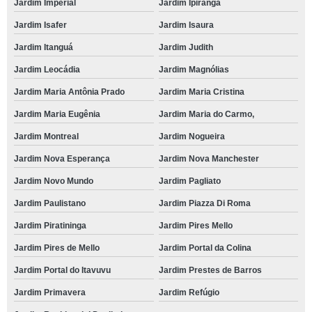
Jardim Imperial
Jardim Ipiranga
Jardim Isafer
Jardim Isaura
Jardim Itanguá
Jardim Judith
Jardim Leocádia
Jardim Magnólias
Jardim Maria Antônia Prado
Jardim Maria Cristina
Jardim Maria Eugênia
Jardim Maria do Carmo,
Jardim Montreal
Jardim Nogueira
Jardim Nova Esperança
Jardim Nova Manchester
Jardim Novo Mundo
Jardim Pagliato
Jardim Paulistano
Jardim Piazza Di Roma
Jardim Piratininga
Jardim Pires Mello
Jardim Pires de Mello
Jardim Portal da Colina
Jardim Portal do Itavuvu
Jardim Prestes de Barros
Jardim Primavera
Jardim Refúgio