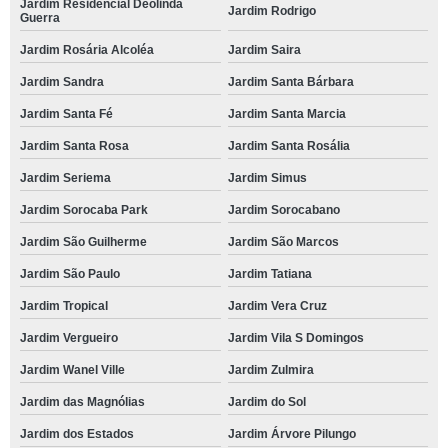
Jardim Residencial Deolinda
Jardim Rodrigo
Guerra
Jardim Rosária Alcoléa
Jardim Saira
Jardim Sandra
Jardim Santa Bárbara
Jardim Santa Fé
Jardim Santa Marcia
Jardim Santa Rosa
Jardim Santa Rosália
Jardim Seriema
Jardim Simus
Jardim Sorocaba Park
Jardim Sorocabano
Jardim São Guilherme
Jardim São Marcos
Jardim São Paulo
Jardim Tatiana
Jardim Tropical
Jardim Vera Cruz
Jardim Vergueiro
Jardim Vila S Domingos
Jardim Wanel Ville
Jardim Zulmira
Jardim das Magnólias
Jardim do Sol
Jardim dos Estados
Jardim Árvore Pilungo