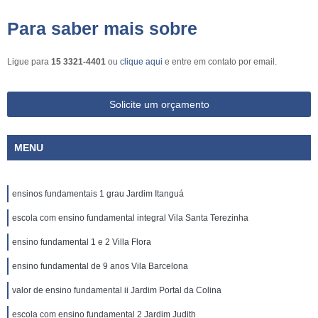
Para saber mais sobre
Ligue para
15 3321-4401
ou
clique aqui
e entre em contato por email.
Solicite um orçamento
MENU
ensinos fundamentais 1 grau Jardim Itanguá
escola com ensino fundamental integral Vila Santa Terezinha
ensino fundamental 1 e 2 Villa Flora
ensino fundamental de 9 anos Vila Barcelona
valor de ensino fundamental ii Jardim Portal da Colina
escola com ensino fundamental 2 Jardim Judith