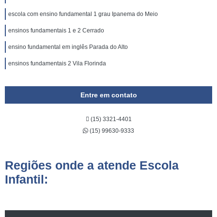
escola com ensino fundamental 1 grau Ipanema do Meio
ensinos fundamentais 1 e 2 Cerrado
ensino fundamental em inglês Parada do Alto
ensinos fundamentais 2 Vila Florinda
Entre em contato
(15) 3321-4401
(15) 99630-9333
Regiões onde a atende Escola
Infantil: