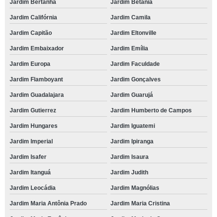
Jardim Bertanha
Jardim Betânia
Jardim Califórnia
Jardim Camila
Jardim Capitão
Jardim Eltonville
Jardim Embaixador
Jardim Emília
Jardim Europa
Jardim Faculdade
Jardim Flamboyant
Jardim Gonçalves
Jardim Guadalajara
Jardim Guarujá
Jardim Gutierrez
Jardim Humberto de Campos
Jardim Hungares
Jardim Iguatemi
Jardim Imperial
Jardim Ipiranga
Jardim Isafer
Jardim Isaura
Jardim Itanguá
Jardim Judith
Jardim Leocádia
Jardim Magnólias
Jardim Maria Antônia Prado
Jardim Maria Cristina