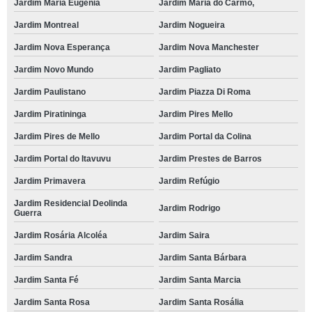
Jardim Maria Eugênia
Jardim Maria do Carmo,
Jardim Montreal
Jardim Nogueira
Jardim Nova Esperança
Jardim Nova Manchester
Jardim Novo Mundo
Jardim Pagliato
Jardim Paulistano
Jardim Piazza Di Roma
Jardim Piratininga
Jardim Pires Mello
Jardim Pires de Mello
Jardim Portal da Colina
Jardim Portal do Itavuvu
Jardim Prestes de Barros
Jardim Primavera
Jardim Refúgio
Jardim Residencial Deolinda
Jardim Rodrigo
Guerra
Jardim Rosária Alcoléa
Jardim Saira
Jardim Sandra
Jardim Santa Bárbara
Jardim Santa Fé
Jardim Santa Marcia
Jardim Santa Rosa
Jardim Santa Rosália