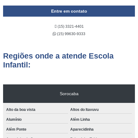
Entre em contato
(15) 3321-4401
(15) 99630-9333
Regiões onde a atende Escola
Infantil:
Sorocaba
Alto da boa vista
Altos do Itavuvu
Alumínio
Além Linha
Além Ponte
Aparecidinha