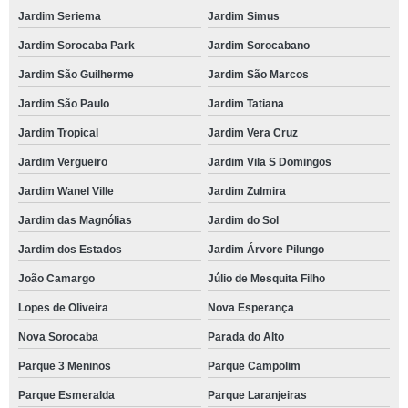
Jardim Seriema
Jardim Simus
Jardim Sorocaba Park
Jardim Sorocabano
Jardim São Guilherme
Jardim São Marcos
Jardim São Paulo
Jardim Tatiana
Jardim Tropical
Jardim Vera Cruz
Jardim Vergueiro
Jardim Vila S Domingos
Jardim Wanel Ville
Jardim Zulmira
Jardim das Magnólias
Jardim do Sol
Jardim dos Estados
Jardim Árvore Pilungo
João Camargo
Júlio de Mesquita Filho
Lopes de Oliveira
Nova Esperança
Nova Sorocaba
Parada do Alto
Parque 3 Meninos
Parque Campolim
Parque Esmeralda
Parque Laranjeiras