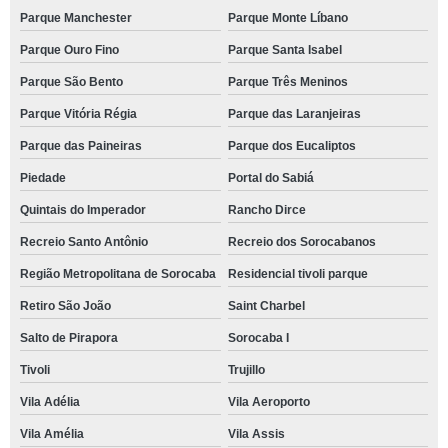
Parque Manchester
Parque Monte Líbano
Parque Ouro Fino
Parque Santa Isabel
Parque São Bento
Parque Três Meninos
Parque Vitória Régia
Parque das Laranjeiras
Parque das Paineiras
Parque dos Eucaliptos
Piedade
Portal do Sabiá
Quintais do Imperador
Rancho Dirce
Recreio Santo Antônio
Recreio dos Sorocabanos
Região Metropolitana de Sorocaba
Residencial tivoli parque
Retiro São João
Saint Charbel
Salto de Pirapora
Sorocaba I
Tivoli
Trujillo
Vila Adélia
Vila Aeroporto
Vila Amélia
Vila Assis