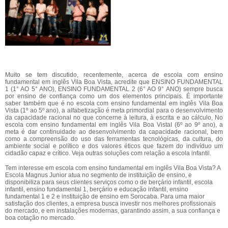
Muito se tem discutido, recentemente, acerca de escola com ensino
fundamental em inglês Vila Boa Vista, acredite que ENSINO FUNDAMENTAL
1 (1° AO 5° ANO), ENSINO FUNDAMENTAL 2 (6° AO 9° ANO) sempre busca
por ensino de confiança como um dos elementos principais. É importante
saber também que é no escola com ensino fundamental em inglês Vila Boa
Vista (1º ao 5º ano), a alfabetização é meta primordial para o desenvolvimento
da capacidade racional no que concerne à leitura, à escrita e ao cálculo, No
escola com ensino fundamental em inglês Vila Boa VistaI (6º ao 9º ano), a
meta é dar continuidade ao desenvolvimento da capacidade racional, bem
como a compreensão do uso das ferramentas tecnológicas, da cultura, do
ambiente social e político e dos valores éticos que fazem do indivíduo um
cidadão capaz e crítico. Veja outras soluções com relação a escola infantil.
Tem interesse em escola com ensino fundamental em inglês Vila Boa Vista? A
Escola Magnus Junior atua no segmento de instituição de ensino, e
disponibiliza para seus clientes serviços como o de berçário infantil, escola
infantil, ensino fundamental 1, berçário e educação infantil, ensino
fundamental 1 e 2 e instituição de ensino em Sorocaba. Para uma maior
satisfação dos clientes, a empresa busca investir nos melhores profissionais
do mercado, e em instalações modernas, garantindo assim, a sua confiança e
boa cotação no mercado.