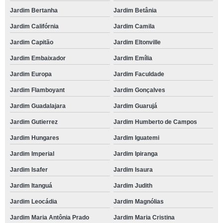
Jardim Bertanha
Jardim Betânia
Jardim Califórnia
Jardim Camila
Jardim Capitão
Jardim Eltonville
Jardim Embaixador
Jardim Emília
Jardim Europa
Jardim Faculdade
Jardim Flamboyant
Jardim Gonçalves
Jardim Guadalajara
Jardim Guarujá
Jardim Gutierrez
Jardim Humberto de Campos
Jardim Hungares
Jardim Iguatemi
Jardim Imperial
Jardim Ipiranga
Jardim Isafer
Jardim Isaura
Jardim Itanguá
Jardim Judith
Jardim Leocádia
Jardim Magnólias
Jardim Maria Antônia Prado
Jardim Maria Cristina