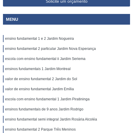
Solicite um orçamento
MENU
ensino fundamental 1 e 2 Jardim Nogueira
ensino fundamental 2 particular Jardim Nova Esperança
escola com ensino fundamental ii Jardim Seriema
ensinos fundamentais 1 Jardim Montreal
valor de ensino fundamental 2 Jardim do Sol
valor de ensino fundamental Jardim Emília
escola com ensino fundamental 1 Jardim Piratininga
ensinos fundamentais de 9 anos Jardim Rodrigo
ensino fundamental semi integral Jardim Rosária Alcoléa
ensino fundamental 2 Parque Três Meninos