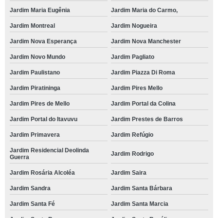
Jardim Maria Eugênia
Jardim Maria do Carmo,
Jardim Montreal
Jardim Nogueira
Jardim Nova Esperança
Jardim Nova Manchester
Jardim Novo Mundo
Jardim Pagliato
Jardim Paulistano
Jardim Piazza Di Roma
Jardim Piratininga
Jardim Pires Mello
Jardim Pires de Mello
Jardim Portal da Colina
Jardim Portal do Itavuvu
Jardim Prestes de Barros
Jardim Primavera
Jardim Refúgio
Jardim Residencial Deolinda
Jardim Rodrigo
Guerra
Jardim Rosária Alcoléa
Jardim Saira
Jardim Sandra
Jardim Santa Bárbara
Jardim Santa Fé
Jardim Santa Marcia