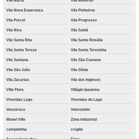
Vila Marta
Vila Mineirão
Vila Nova Esperança
Vila Pinheiros
Vila Porcel
Vila Progresso
Vila Rica
Vila Sabiá
Vila Santa Rita
Vila Santa Rosália
Vila Santa Tereza
Vila Santa Terezinha
Vila Santana
Vila São Caetano
Vila São João
Vila Sônia
Vila Zacarias
Vila dos Ingleses
Villa Flora
Villágio Ipanema
Vivendas Lago
Vivendas do Lago
Vossoroca
Votorantim
Wanel Ville
Zona Industrial
campininha
crugilo