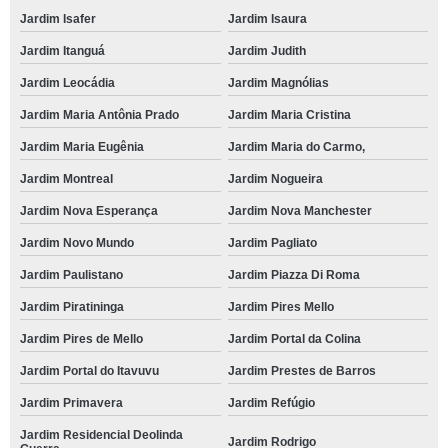
Jardim Isafer
Jardim Isaura
Jardim Itanguá
Jardim Judith
Jardim Leocádia
Jardim Magnólias
Jardim Maria Antônia Prado
Jardim Maria Cristina
Jardim Maria Eugênia
Jardim Maria do Carmo,
Jardim Montreal
Jardim Nogueira
Jardim Nova Esperança
Jardim Nova Manchester
Jardim Novo Mundo
Jardim Pagliato
Jardim Paulistano
Jardim Piazza Di Roma
Jardim Piratininga
Jardim Pires Mello
Jardim Pires de Mello
Jardim Portal da Colina
Jardim Portal do Itavuvu
Jardim Prestes de Barros
Jardim Primavera
Jardim Refúgio
Jardim Residencial Deolinda
Jardim Rodrigo