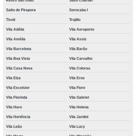
Retiro São João
Saint Charbel
Salto de Pirapora
Sorocaba I
Tivoli
Trujillo
Vila Adélia
Vila Aeroporto
Vila Amélia
Vila Assis
Vila Barcelona
Vila Barão
Vila Boa Vista
Vila Carvalho
Vila Casa Nova
Vila Colorau
Vila Elza
Vila Eros
Vila Excelsior
Vila Fiore
Vila Florinda
Vila Gabriel
Vila Haro
Vila Helena
Vila Hortência
Vila Jardini
Vila Leão
Vila Lucy