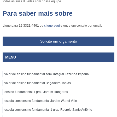
todas as suas dúvidas com nossa equipe.
Para saber mais sobre
Ligue para
15 3321-4401
ou
clique aqui
e entre em contato por email.
Solicite um orçamento
MENU
valor de ensino fundamental semi integral Fazenda Imperial
valor de ensino fundamental Brigadeiro Tobias
ensino fundamental 1 grau Jardim Hungares
escola com ensino fundamental Jardim Wanel Ville
escola com ensino fundamental 1 grau Recreio Santo Antônio