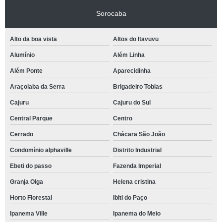
Sorocaba
Alto da boa vista
Altos do Itavuvu
Alumínio
Além Linha
Além Ponte
Aparecidinha
Araçoiaba da Serra
Brigadeiro Tobias
Cajuru
Cajuru do Sul
Central Parque
Centro
Cerrado
Chácara São João
Condomínio alphaville
Distrito Industrial
Ebeti do passo
Fazenda Imperial
Granja Olga
Helena cristina
Horto Florestal
Ibiti do Paço
Ipanema Ville
Ipanema do Meio