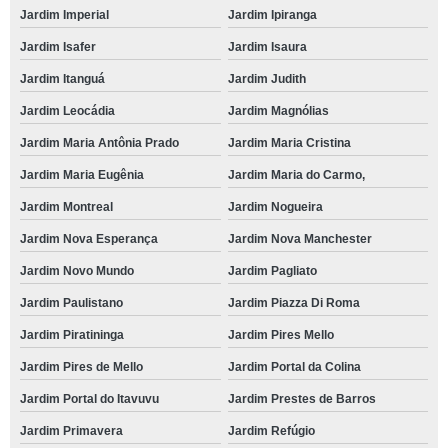
Jardim Imperial
Jardim Ipiranga
Jardim Isafer
Jardim Isaura
Jardim Itanguá
Jardim Judith
Jardim Leocádia
Jardim Magnólias
Jardim Maria Antônia Prado
Jardim Maria Cristina
Jardim Maria Eugênia
Jardim Maria do Carmo,
Jardim Montreal
Jardim Nogueira
Jardim Nova Esperança
Jardim Nova Manchester
Jardim Novo Mundo
Jardim Pagliato
Jardim Paulistano
Jardim Piazza Di Roma
Jardim Piratininga
Jardim Pires Mello
Jardim Pires de Mello
Jardim Portal da Colina
Jardim Portal do Itavuvu
Jardim Prestes de Barros
Jardim Primavera
Jardim Refúgio