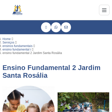
Home
Serviços
ensinos fundamentais
ensino fundamental i
ensino fundamental 2 Jardim Santa Rosália
Ensino Fundamental 2 Jardim
Santa Rosália