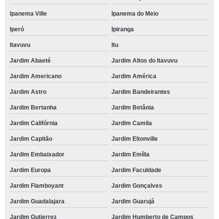
Ipanema Ville
Ipanema do Meio
Iperó
Ipiranga
Itavuvu
Itu
Jardim Abaeté
Jardim Altos do Itavuvu
Jardim Americano
Jardim América
Jardim Astro
Jardim Bandeirantes
Jardim Bertanha
Jardim Betânia
Jardim Califórnia
Jardim Camila
Jardim Capitão
Jardim Eltonville
Jardim Embaixador
Jardim Emília
Jardim Europa
Jardim Faculdade
Jardim Flamboyant
Jardim Gonçalves
Jardim Guadalajara
Jardim Guarujá
Jardim Gutierrez
Jardim Humberto de Campos