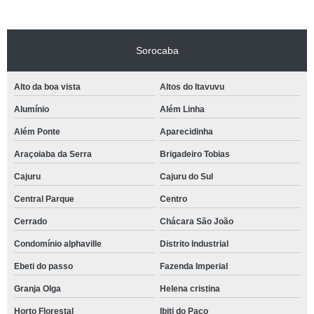
Sorocaba
Alto da boa vista
Altos do Itavuvu
Alumínio
Além Linha
Além Ponte
Aparecidinha
Araçoiaba da Serra
Brigadeiro Tobias
Cajuru
Cajuru do Sul
Central Parque
Centro
Cerrado
Chácara São João
Condomínio alphaville
Distrito Industrial
Ebeti do passo
Fazenda Imperial
Granja Olga
Helena cristina
Horto Florestal
Ibiti do Paço