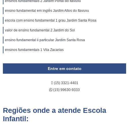
ensinos fundamentais 2 Jardim Portal do Itavuvu
ensino fundamental em inglês Jardim Altos do Itavuvu
escola com ensino fundamental 1 grau Jardim Santa Rosa
valor de ensino fundamental 2 Jardim do Sol
ensino fundamental ii particular Jardim Santa Rosa
ensinos fundamentais 1 Vila Zacarias
Entre em contato
(15) 3321-4401
(15) 99630-9333
Regiões onde a atende Escola
Infantil: