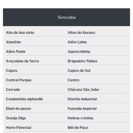
Sorocaba
Alto da boa vista
Altos do Itavuvu
Alumínio
Além Linha
Além Ponte
Aparecidinha
Araçoiaba da Serra
Brigadeiro Tobias
Cajuru
Cajuru do Sul
Central Parque
Centro
Cerrado
Chácara São João
Condomínio alphaville
Distrito Industrial
Ebeti do passo
Fazenda Imperial
Granja Olga
Helena cristina
Horto Florestal
Ibiti do Paço