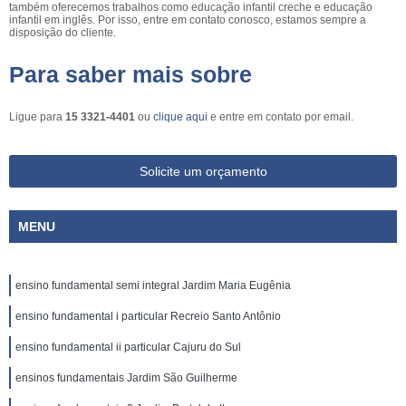
também oferecemos trabalhos como educação infantil creche e educação
infantil em inglês. Por isso, entre em contato conosco, estamos sempre a
disposição do cliente.
Para saber mais sobre
Ligue para
15 3321-4401
ou
clique aqui
e entre em contato por email.
Solicite um orçamento
MENU
ensino fundamental semi integral Jardim Maria Eugênia
ensino fundamental i particular Recreio Santo Antônio
ensino fundamental ii particular Cajuru do Sul
ensinos fundamentais Jardim São Guilherme