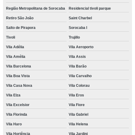
Região Metropolitana de Sorocaba
Residencial tivoli parque
Retiro São João
Saint Charbel
Salto de Pirapora
Sorocaba I
Tivoli
Trujillo
Vila Adélia
Vila Aeroporto
Vila Amélia
Vila Assis
Vila Barcelona
Vila Barão
Vila Boa Vista
Vila Carvalho
Vila Casa Nova
Vila Colorau
Vila Elza
Vila Eros
Vila Excelsior
Vila Fiore
Vila Florinda
Vila Gabriel
Vila Haro
Vila Helena
Vila Hortência
Vila Jardini