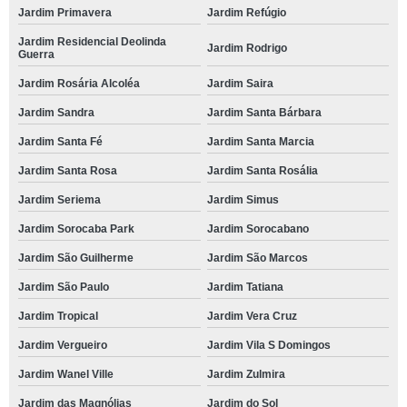
Jardim Primavera
Jardim Refúgio
Jardim Residencial Deolinda
Jardim Rodrigo
Guerra
Jardim Rosária Alcoléa
Jardim Saira
Jardim Sandra
Jardim Santa Bárbara
Jardim Santa Fé
Jardim Santa Marcia
Jardim Santa Rosa
Jardim Santa Rosália
Jardim Seriema
Jardim Simus
Jardim Sorocaba Park
Jardim Sorocabano
Jardim São Guilherme
Jardim São Marcos
Jardim São Paulo
Jardim Tatiana
Jardim Tropical
Jardim Vera Cruz
Jardim Vergueiro
Jardim Vila S Domingos
Jardim Wanel Ville
Jardim Zulmira
Jardim das Magnólias
Jardim do Sol