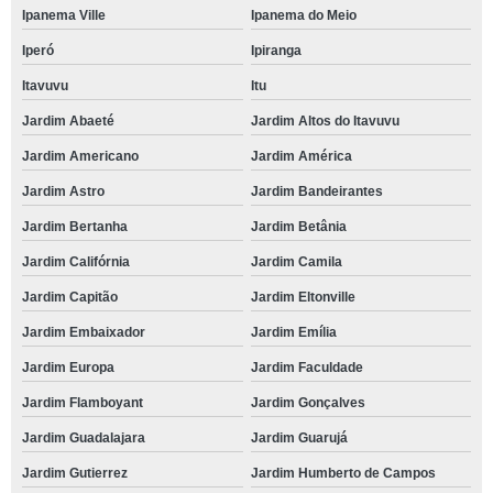
Ipanema Ville
Ipanema do Meio
Iperó
Ipiranga
Itavuvu
Itu
Jardim Abaeté
Jardim Altos do Itavuvu
Jardim Americano
Jardim América
Jardim Astro
Jardim Bandeirantes
Jardim Bertanha
Jardim Betânia
Jardim Califórnia
Jardim Camila
Jardim Capitão
Jardim Eltonville
Jardim Embaixador
Jardim Emília
Jardim Europa
Jardim Faculdade
Jardim Flamboyant
Jardim Gonçalves
Jardim Guadalajara
Jardim Guarujá
Jardim Gutierrez
Jardim Humberto de Campos