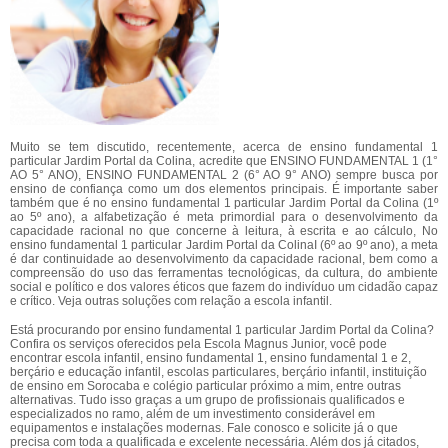
Muito se tem discutido, recentemente, acerca de ensino fundamental 1
particular Jardim Portal da Colina, acredite que ENSINO FUNDAMENTAL 1 (1°
AO 5° ANO), ENSINO FUNDAMENTAL 2 (6° AO 9° ANO) sempre busca por
ensino de confiança como um dos elementos principais. É importante saber
também que é no ensino fundamental 1 particular Jardim Portal da Colina (1º
ao 5º ano), a alfabetização é meta primordial para o desenvolvimento da
capacidade racional no que concerne à leitura, à escrita e ao cálculo, No
ensino fundamental 1 particular Jardim Portal da ColinaI (6º ao 9º ano), a meta
é dar continuidade ao desenvolvimento da capacidade racional, bem como a
compreensão do uso das ferramentas tecnológicas, da cultura, do ambiente
social e político e dos valores éticos que fazem do indivíduo um cidadão capaz
e crítico. Veja outras soluções com relação a escola infantil.
Está procurando por ensino fundamental 1 particular Jardim Portal da Colina?
Confira os serviços oferecidos pela Escola Magnus Junior, você pode
encontrar escola infantil, ensino fundamental 1, ensino fundamental 1 e 2,
berçário e educação infantil, escolas particulares, berçário infantil, instituição
de ensino em Sorocaba e colégio particular próximo a mim, entre outras
alternativas. Tudo isso graças a um grupo de profissionais qualificados e
especializados no ramo, além de um investimento considerável em
equipamentos e instalações modernas. Fale conosco e solicite já o que
precisa com toda a qualificada e excelente necessária. Além dos já citados,