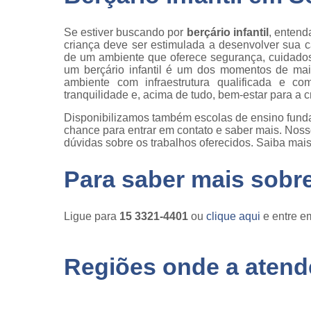
Se estiver buscando por
berçário infantil
, entend
criança deve ser estimulada a desenvolver sua c
de um ambiente que oferece segurança, cuidados e
um berçário infantil é um dos momentos de mai
ambiente com infraestrutura qualificada e co
tranquilidade e, acima de tudo, bem-estar para a c
Disponibilizamos também escolas de ensino fundamen
chance para entrar em contato e saber mais. Noss
dúvidas sobre os trabalhos oferecidos. Saiba mais
Para saber mais sobr
Ligue para
15 3321-4401
ou
clique aqui
e entre em
Regiões onde a atende