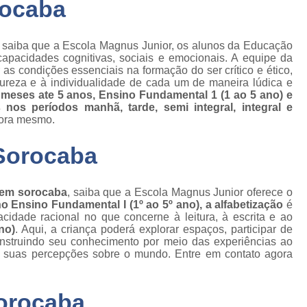
rocaba
, saiba que a Escola Magnus Junior, os alunos da Educação
capacidades cognitivas, sociais e emocionais. A equipe da
as condições essenciais na formação do ser crítico e ético,
atureza e à individualidade de cada um de maneira lúdica e
 meses ate 5 anos, Ensino Fundamental 1 (1 ao 5 ano) e
os períodos manhã, tarde, semi integral, integral e
gora mesmo.
 Sorocaba
s em sorocaba
, saiba que a Escola Magnus Junior oferece o
no Ensino Fundamental I (1º ao 5º ano), a alfabetização
é
cidade racional no que concerne à leitura, à escrita e ao
no)
. Aqui, a criança poderá explorar espaços, participar de
construindo seu conhecimento por meio das experiências ao
r as suas percepções sobre o mundo. Entre em contato agora
Sorocaba