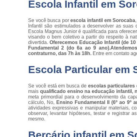
Escola Infantil em So
Se você busca por
escola infantil em Sorocaba
Infantil são estimulados a desenvolver as suas 
Escola Magnus Junior é qualificada para oferecer 
visando o bem coletivo a partir do respeito à n
divertida.
Oferecemos Educação Infantil (de 10
Fundamental 2 (do 6a ao 9 ano).Atendemos n
contraturno, das 7h às 18h.
Entre em contato a
Escola Particular em
Se você está em busca de
escolas particulare
mais
qualificado ensino na educação infantil, 
meta primordial para o desenvolvimento da capa
cálculo, No,
Ensino Fundamental II (6º ao 9º a
atividades expressivas e manipular materiais, 
observar, levantar hipóteses, testar e registra
mesmo.
Berçário infantil em 