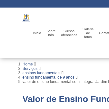
Galeria
Sobre
Cursos
Início
de
Conta
nós
oferecidos
fotos
Home
Serviços
ensinos fundamentais
ensino fundamental de 9 anos
valor de ensino fundamental semi integral Jardim
Valor de Ensino Fun