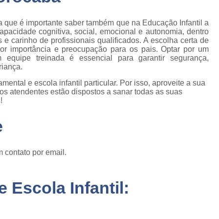
a que é importante saber também que na Educação Infantil a
apacidade cognitiva, social, emocional e autonomia, dentro
 carinho de profissionais qualificados. A escolha certa de
or importância e preocupação para os pais. Optar por um
m equipe treinada é essencial para garantir segurança,
riança.
tal e escola infantil particular. Por isso, aproveite a sua
os atendentes estão dispostos a sanar todas as suas
!
e
 contato por email.
 Escola Infantil: