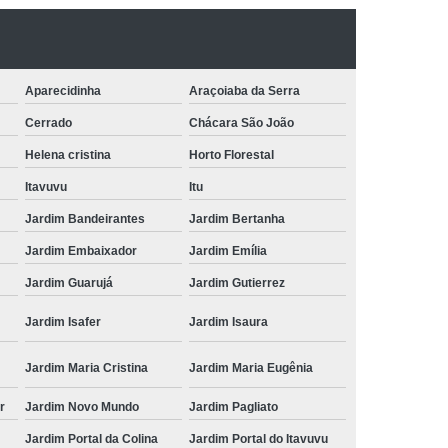
Aparecidinha
Araçoiaba da Serra
Cerrado
Chácara São João
Helena cristina
Horto Florestal
Itavuvu
Itu
Jardim Bandeirantes
Jardim Bertanha
Jardim Embaixador
Jardim Emília
Jardim Guarujá
Jardim Gutierrez
Jardim Isafer
Jardim Isaura
Jardim Maria Cristina
Jardim Maria Eugênia
r
Jardim Novo Mundo
Jardim Pagliato
Jardim Portal da Colina
Jardim Portal do Itavuvu