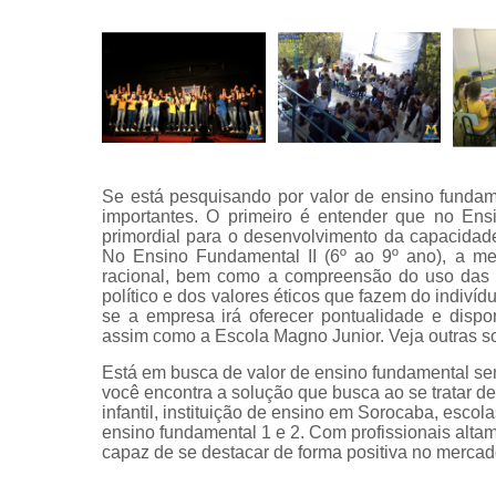
Se está pesquisando por valor de ensino fundam
importantes. O primeiro é entender que no Ens
primordial para o desenvolvimento da capacidade 
No Ensino Fundamental II (6º ao 9º ano), a me
racional, bem como a compreensão do uso das fe
político e dos valores éticos que fazem do indiví
se a empresa irá oferecer pontualidade e dispo
assim como a Escola Magno Junior. Veja outras sol
Está em busca de valor de ensino fundamental se
você encontra a solução que busca ao se tratar d
infantil, instituição de ensino em Sorocaba, escolas
ensino fundamental 1 e 2. Com profissionais alta
capaz de se destacar de forma positiva no mercad