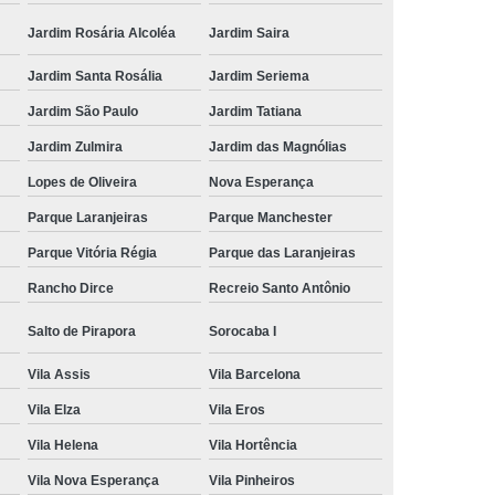
Jardim Rosária Alcoléa
Jardim Saira
Jardim Santa Rosália
Jardim Seriema
Jardim São Paulo
Jardim Tatiana
Jardim Zulmira
Jardim das Magnólias
Lopes de Oliveira
Nova Esperança
Parque Laranjeiras
Parque Manchester
Parque Vitória Régia
Parque das Laranjeiras
Rancho Dirce
Recreio Santo Antônio
Salto de Pirapora
Sorocaba I
Vila Assis
Vila Barcelona
Vila Elza
Vila Eros
Vila Helena
Vila Hortência
Vila Nova Esperança
Vila Pinheiros