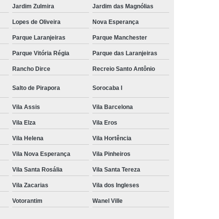
Jardim Zulmira
Jardim das Magnólias
Lopes de Oliveira
Nova Esperança
Parque Laranjeiras
Parque Manchester
Parque Vitória Régia
Parque das Laranjeiras
Rancho Dirce
Recreio Santo Antônio
Salto de Pirapora
Sorocaba I
Vila Assis
Vila Barcelona
Vila Elza
Vila Eros
Vila Helena
Vila Hortência
Vila Nova Esperança
Vila Pinheiros
Vila Santa Rosália
Vila Santa Tereza
Vila Zacarias
Vila dos Ingleses
Votorantim
Wanel Ville