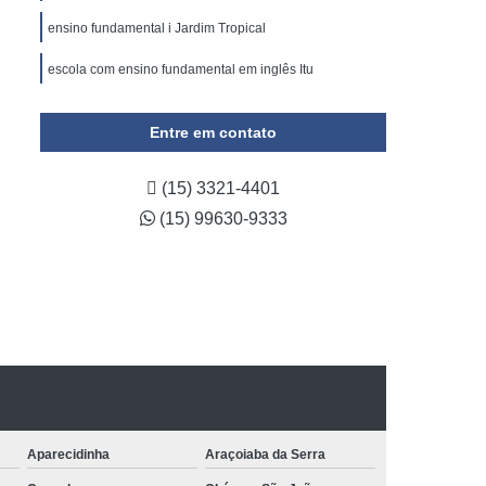
ensino fundamental i Jardim Tropical
escola com ensino fundamental em inglês Itu
Entre em contato
(15) 3321-4401
(15) 99630-9333
Aparecidinha
Araçoiaba da Serra