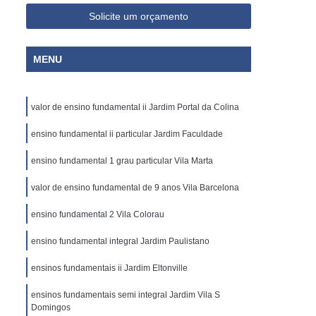
Solicite um orçamento
MENU
valor de ensino fundamental ii Jardim Portal da Colina
ensino fundamental ii particular Jardim Faculdade
ensino fundamental 1 grau particular Vila Marta
valor de ensino fundamental de 9 anos Vila Barcelona
ensino fundamental 2 Vila Colorau
ensino fundamental integral Jardim Paulistano
ensinos fundamentais ii Jardim Eltonville
ensinos fundamentais semi integral Jardim Vila S
Domingos