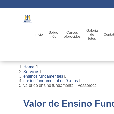
Galeria
Sobre
Cursos
Início
de
Conta
nós
oferecidos
fotos
Home
Serviços
ensinos fundamentais
ensino fundamental de 9 anos
valor de ensino fundamental i Vossoroca
Valor de Ensino Fun