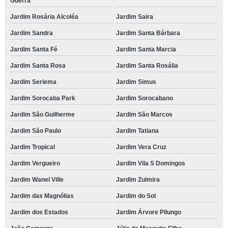
Guerra
Jardim Rosária Alcoléa
Jardim Saira
Jardim Sandra
Jardim Santa Bárbara
Jardim Santa Fé
Jardim Santa Marcia
Jardim Santa Rosa
Jardim Santa Rosália
Jardim Seriema
Jardim Simus
Jardim Sorocaba Park
Jardim Sorocabano
Jardim São Guilherme
Jardim São Marcos
Jardim São Paulo
Jardim Tatiana
Jardim Tropical
Jardim Vera Cruz
Jardim Vergueiro
Jardim Vila S Domingos
Jardim Wanel Ville
Jardim Zulmira
Jardim das Magnólias
Jardim do Sol
Jardim dos Estados
Jardim Árvore Pilungo