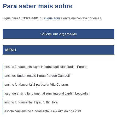
Para saber mais sobre
Ligue para
15 3321-4401
ou
clique aqui
e entre em contato por email.
Solicite um orçamento
MENU
ensino fundamental semi integral particular Jardim Europa
ensinos fundamentais 1 grau Parque Campolim
ensino fundamental 2 particular Vila Colorau
valor de ensino fundamental semi integral Jardim Leocádia
ensino fundamental 1 grau Villa Flora
escola com ensino fundamental 1 e 2 Alto da boa vista