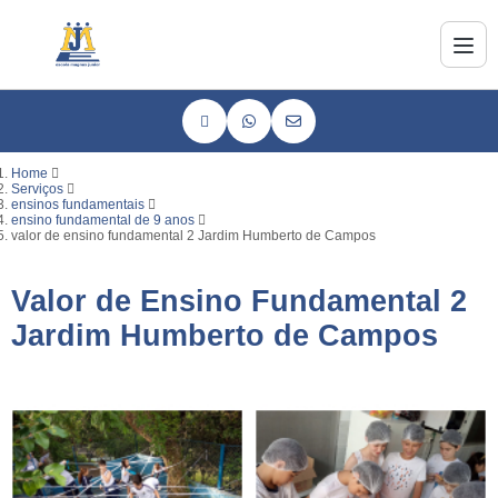
Home
Serviços
ensinos fundamentais
ensino fundamental de 9 anos
valor de ensino fundamental 2 Jardim Humberto de Campos
Valor de Ensino Fundamental 2
Jardim Humberto de Campos