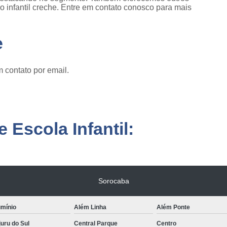
ão infantil creche. Entre em contato conosco para mais
e
 contato por email.
 Escola Infantil:
Sorocaba
umínio
Além Linha
Além Ponte
uru do Sul
Central Parque
Centro