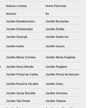
Helena cristina
Horto Florestal
Itavuvu
Itu
Jardim Bandeirantes
Jardim Bertanha
Jardim Embaixador
Jardim Emília
Jardim Guarujá
Jardim Gutierrez
Jardim Isafer
Jardim Isaura
Jardim Maria Cristina
Jardim Maria Eugênia
r
Jardim Novo Mundo
Jardim Pagliato
Jardim Portal da Colina
Jardim Portal do Itavuvu
Jardim Rosária Alcoléa
Jardim Saira
Jardim Santa Rosália
Jardim Seriema
Jardim São Paulo
Jardim Tatiana