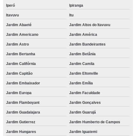
Iperó
Ipiranga
Itavuvu
Itu
Jardim Abaeté
Jardim Altos do Itavuvu
Jardim Americano
Jardim América
Jardim Astro
Jardim Bandeirantes
Jardim Bertanha
Jardim Betânia
Jardim Califórnia
Jardim Camila
Jardim Capitão
Jardim Eltonville
Jardim Embaixador
Jardim Emília
Jardim Europa
Jardim Faculdade
Jardim Flamboyant
Jardim Gonçalves
Jardim Guadalajara
Jardim Guarujá
Jardim Gutierrez
Jardim Humberto de Campos
Jardim Hungares
Jardim Iguatemi