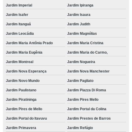
Jardim Imperial
Jardim Ipiranga
Jardim Isafer
Jardim Isaura
Jardim Itanguá
Jardim Judith
Jardim Leocádia
Jardim Magnólias
Jardim Maria Antônia Prado
Jardim Maria Cristina
Jardim Maria Eugênia
Jardim Maria do Carmo,
Jardim Montreal
Jardim Nogueira
Jardim Nova Esperança
Jardim Nova Manchester
Jardim Novo Mundo
Jardim Pagliato
Jardim Paulistano
Jardim Piazza Di Roma
Jardim Piratininga
Jardim Pires Mello
Jardim Pires de Mello
Jardim Portal da Colina
Jardim Portal do Itavuvu
Jardim Prestes de Barros
Jardim Primavera
Jardim Refúgio