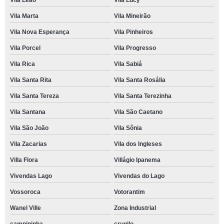
Vila Leão
Vila Lucy
Vila Marta
Vila Mineirão
Vila Nova Esperança
Vila Pinheiros
Vila Porcel
Vila Progresso
Vila Rica
Vila Sabiá
Vila Santa Rita
Vila Santa Rosália
Vila Santa Tereza
Vila Santa Terezinha
Vila Santana
Vila São Caetano
Vila São João
Vila Sônia
Vila Zacarias
Vila dos Ingleses
Villa Flora
Villágio Ipanema
Vivendas Lago
Vivendas do Lago
Vossoroca
Votorantim
Wanel Ville
Zona Industrial