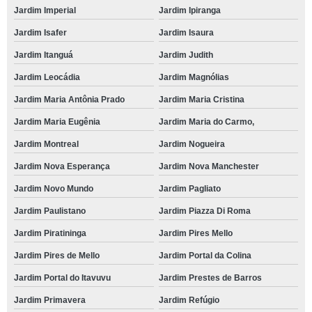
Jardim Imperial
Jardim Ipiranga
Jardim Isafer
Jardim Isaura
Jardim Itanguá
Jardim Judith
Jardim Leocádia
Jardim Magnólias
Jardim Maria Antônia Prado
Jardim Maria Cristina
Jardim Maria Eugênia
Jardim Maria do Carmo,
Jardim Montreal
Jardim Nogueira
Jardim Nova Esperança
Jardim Nova Manchester
Jardim Novo Mundo
Jardim Pagliato
Jardim Paulistano
Jardim Piazza Di Roma
Jardim Piratininga
Jardim Pires Mello
Jardim Pires de Mello
Jardim Portal da Colina
Jardim Portal do Itavuvu
Jardim Prestes de Barros
Jardim Primavera
Jardim Refúgio