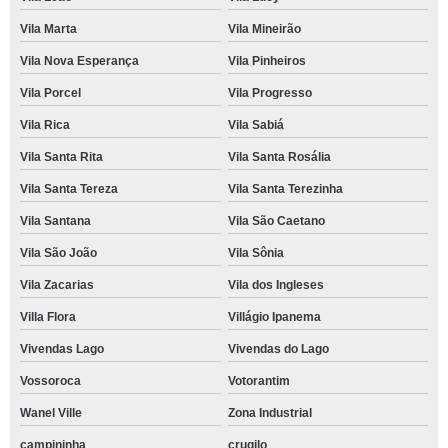
Vila Marta
Vila Mineirão
Vila Nova Esperança
Vila Pinheiros
Vila Porcel
Vila Progresso
Vila Rica
Vila Sabiá
Vila Santa Rita
Vila Santa Rosália
Vila Santa Tereza
Vila Santa Terezinha
Vila Santana
Vila São Caetano
Vila São João
Vila Sônia
Vila Zacarias
Vila dos Ingleses
Villa Flora
Villágio Ipanema
Vivendas Lago
Vivendas do Lago
Vossoroca
Votorantim
Wanel Ville
Zona Industrial
campininha
crugilo