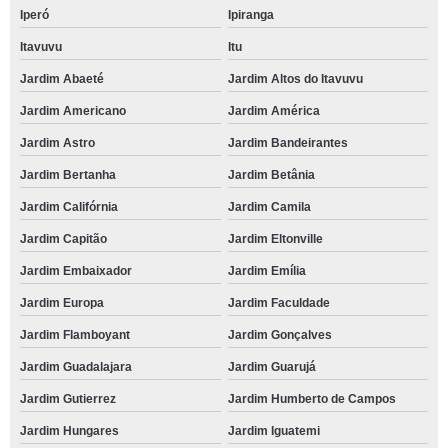
Iperó
Ipiranga
Itavuvu
Itu
Jardim Abaeté
Jardim Altos do Itavuvu
Jardim Americano
Jardim América
Jardim Astro
Jardim Bandeirantes
Jardim Bertanha
Jardim Betânia
Jardim Califórnia
Jardim Camila
Jardim Capitão
Jardim Eltonville
Jardim Embaixador
Jardim Emília
Jardim Europa
Jardim Faculdade
Jardim Flamboyant
Jardim Gonçalves
Jardim Guadalajara
Jardim Guarujá
Jardim Gutierrez
Jardim Humberto de Campos
Jardim Hungares
Jardim Iguatemi