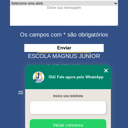
Os campos com * são obrigatórios
ESCOLA MAGNUS JUNIOR
(15) 3321-4401
(15) 99630-9333
Olá! Fale agora pelo WhatsApp
matriculas@escolamagnus.com.br
Rua Evaristo da Veiga , 574 - Jardim Magnolia
Insira seu telefone
Sorocaba - SP - CEP: 18044-130
MENU
Início
Sobre nós
Cursos oferecidos
Iniciar conversa