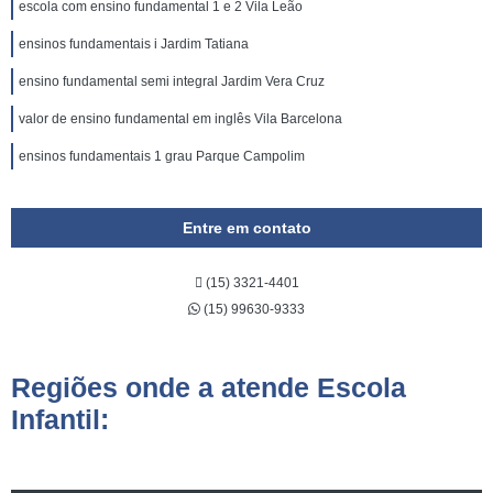
escola com ensino fundamental 1 e 2 Vila Leão
ensinos fundamentais i Jardim Tatiana
ensino fundamental semi integral Jardim Vera Cruz
valor de ensino fundamental em inglês Vila Barcelona
ensinos fundamentais 1 grau Parque Campolim
Entre em contato
(15) 3321-4401
(15) 99630-9333
Regiões onde a atende Escola
Infantil: