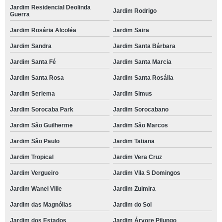
Jardim Residencial Deolinda
Jardim Rodrigo
Guerra
Jardim Rosária Alcoléa
Jardim Saira
Jardim Sandra
Jardim Santa Bárbara
Jardim Santa Fé
Jardim Santa Marcia
Jardim Santa Rosa
Jardim Santa Rosália
Jardim Seriema
Jardim Simus
Jardim Sorocaba Park
Jardim Sorocabano
Jardim São Guilherme
Jardim São Marcos
Jardim São Paulo
Jardim Tatiana
Jardim Tropical
Jardim Vera Cruz
Jardim Vergueiro
Jardim Vila S Domingos
Jardim Wanel Ville
Jardim Zulmira
Jardim das Magnólias
Jardim do Sol
Jardim dos Estados
Jardim Árvore Pilungo