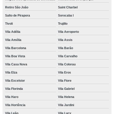
Retiro São João
Saint Charbel
Salto de Pirapora
Sorocaba I
Tivoli
Trujillo
Vila Adélia
Vila Aeroporto
Vila Amélia
Vila Assis
Vila Barcelona
Vila Barão
Vila Boa Vista
Vila Carvalho
Vila Casa Nova
Vila Colorau
Vila Elza
Vila Eros
Vila Excelsior
Vila Fiore
Vila Florinda
Vila Gabriel
Vila Haro
Vila Helena
Vila Hortência
Vila Jardini
Vila Leão
Vila Lucy