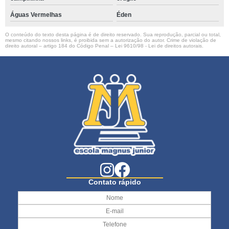
Águas Vermelhas
Éden
O conteúdo do texto desta página é de direito reservado. Sua reprodução, parcial ou total,
mesmo citando nossos links, é proibida sem a autorização do autor. Crime de violação de
direito autoral – artigo 184 do Código Penal –
Lei 9610/98 - Lei de direitos autorais
.
Contato rápido