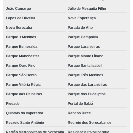
João Camargo
Júlio de Mesquita Filho
Lopes de Oliveira
Nova Esperança
Nova Sorocaba
Parada do Alto
Parque 3 Meninos
Parque Campolim
Parque Esmeralda
Parque Laranjeiras
Parque Manchester
Parque Monte Líbano
Parque Ouro Fino
Parque Santa Isabel
Parque São Bento
Parque Três Meninos
Parque Vitória Régia
Parque das Laranjeiras
Parque das Paineiras
Parque dos Eucaliptos
Piedade
Portal do Sabiá
Quintais do Imperador
Rancho Dirce
Recreio Santo Antônio
Recreio dos Sorocabanos
Região Metropolitana de Sorocaba
Residencial tivoli parque