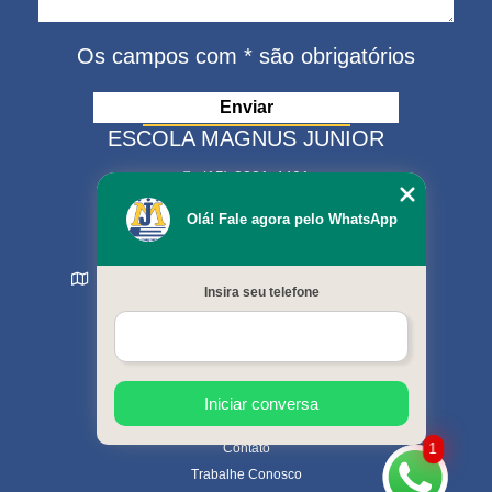
Os campos com * são obrigatórios
ESCOLA MAGNUS JUNIOR
(15) 3321-4401
(15) 99630-9333
Olá! Fale agora pelo WhatsApp
matriculas@escolamagnus.com.br
Rua Evaristo da Veiga , 574 - Jardim Magnolia
Insira seu telefone
Sorocaba - SP - CEP: 18044-130
MENU
Início
Sobre nós
Cursos oferecidos
Iniciar conversa
Galeria de fotos
Contato
1
Trabalhe Conosco