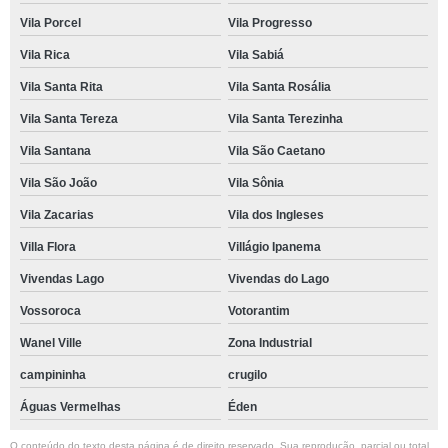
Vila Porcel
Vila Progresso
Vila Rica
Vila Sabiá
Vila Santa Rita
Vila Santa Rosália
Vila Santa Tereza
Vila Santa Terezinha
Vila Santana
Vila São Caetano
Vila São João
Vila Sônia
Vila Zacarias
Vila dos Ingleses
Villa Flora
Villágio Ipanema
Vivendas Lago
Vivendas do Lago
Vossoroca
Votorantim
Wanel Ville
Zona Industrial
campininha
crugilo
Águas Vermelhas
Éden
O conteúdo do texto desta página é de direito reservado. Sua reprodução, parcial ou total,