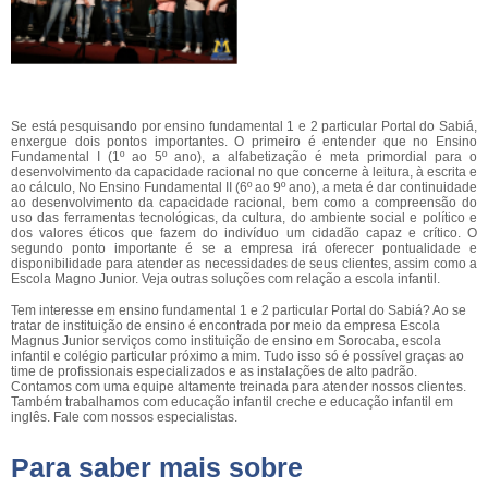
Se está pesquisando por ensino fundamental 1 e 2 particular Portal do Sabiá,
enxergue dois pontos importantes. O primeiro é entender que no Ensino
Fundamental I (1º ao 5º ano), a alfabetização é meta primordial para o
desenvolvimento da capacidade racional no que concerne à leitura, à escrita e
ao cálculo, No Ensino Fundamental II (6º ao 9º ano), a meta é dar continuidade
ao desenvolvimento da capacidade racional, bem como a compreensão do
uso das ferramentas tecnológicas, da cultura, do ambiente social e político e
dos valores éticos que fazem do indivíduo um cidadão capaz e crítico. O
segundo ponto importante é se a empresa irá oferecer pontualidade e
disponibilidade para atender as necessidades de seus clientes, assim como a
Escola Magno Junior. Veja outras soluções com relação a escola infantil.
Tem interesse em ensino fundamental 1 e 2 particular Portal do Sabiá? Ao se
tratar de instituição de ensino é encontrada por meio da empresa Escola
Magnus Junior serviços como instituição de ensino em Sorocaba, escola
infantil e colégio particular próximo a mim. Tudo isso só é possível graças ao
time de profissionais especializados e as instalações de alto padrão.
Contamos com uma equipe altamente treinada para atender nossos clientes.
Também trabalhamos com educação infantil creche e educação infantil em
inglês. Fale com nossos especialistas.
Para saber mais sobre