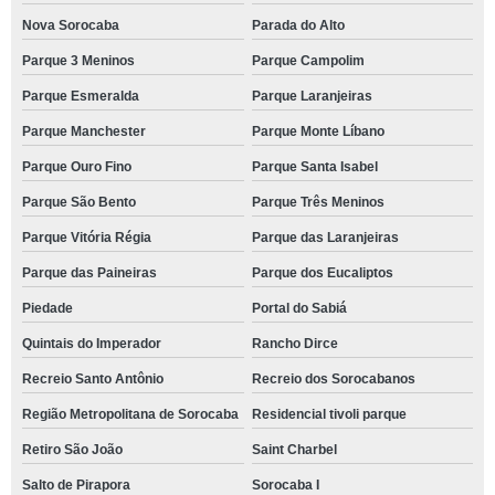
Nova Sorocaba
Parada do Alto
Parque 3 Meninos
Parque Campolim
Parque Esmeralda
Parque Laranjeiras
Parque Manchester
Parque Monte Líbano
Parque Ouro Fino
Parque Santa Isabel
Parque São Bento
Parque Três Meninos
Parque Vitória Régia
Parque das Laranjeiras
Parque das Paineiras
Parque dos Eucaliptos
Piedade
Portal do Sabiá
Quintais do Imperador
Rancho Dirce
Recreio Santo Antônio
Recreio dos Sorocabanos
Região Metropolitana de Sorocaba
Residencial tivoli parque
Retiro São João
Saint Charbel
Salto de Pirapora
Sorocaba I