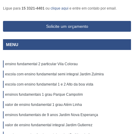
Ligue para
15 3321-4401
ou
clique aqui
e entre em contato por email.
Solicite um orçamento
MENU
ensino fundamental 2 particular Vila Colorau
escola com ensino fundamental semi integral Jardim Zulmira
escola com ensino fundamental 1 e 2 Alto da boa vista
ensinos fundamentais 1 grau Parque Campolim
valor de ensino fundamental 1 grau Além Linha
ensinos fundamentais de 9 anos Jardim Nova Esperança
valor de ensino fundamental integral Jardim Gutierrez