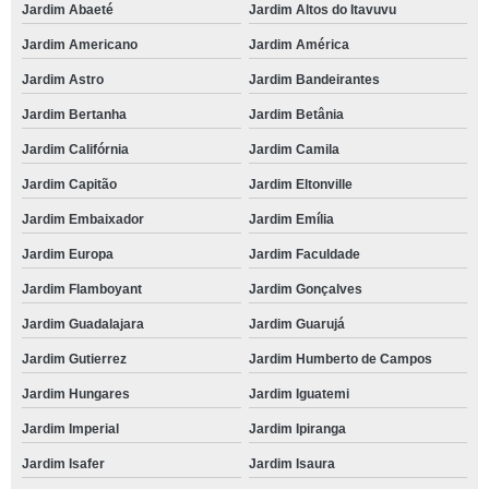
Jardim Abaeté
Jardim Altos do Itavuvu
Jardim Americano
Jardim América
Jardim Astro
Jardim Bandeirantes
Jardim Bertanha
Jardim Betânia
Jardim Califórnia
Jardim Camila
Jardim Capitão
Jardim Eltonville
Jardim Embaixador
Jardim Emília
Jardim Europa
Jardim Faculdade
Jardim Flamboyant
Jardim Gonçalves
Jardim Guadalajara
Jardim Guarujá
Jardim Gutierrez
Jardim Humberto de Campos
Jardim Hungares
Jardim Iguatemi
Jardim Imperial
Jardim Ipiranga
Jardim Isafer
Jardim Isaura