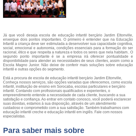
Já que você deseja escola de educação infantil berçário Jardim Eltonville,
enxergue dois pontos importantes. O primeiro é entender que na Educação
Infantil a criança deve ser estimulada a desenvolver sua capacidade cognitiva,
social, emocional e autonomia, condições essenciais para a formação do ser
racional, ético e que respeita a natureza e todos os seres que nela habitam.. O
segundo ponto importante é se a empresa irá oferecer pontualidade e
disponibilidade para atender as necessidades de seus clientes, assim como a
Escola Magno Junior. Não deixe de conferir mais soluções sobre educação
infantil e outras opções do segmento.
Está a procura de escola de educação infantil berçário Jardim Eltonville,
Conheça nossos serviços, são opções variadas que oferecemos, como escola
infantil, instituição de ensino em Sorocaba, escolas particulares e berçário
infantil. Contando com profissionais qualificados e experientes, o
empreendimento entende a necessidade de cada cliente, buscando a sua
satisfação e confiança. Ao entrar em contato conosco, você poderá esclarecer
suas dúvidas, estamos à sua disposição, através de um atendimento
cuidadoso e comprometido com a sua satisfação. Também trabalhamos com
educação infantil creche e educação infantil em inglês. Fale com nossos
especialistas.
Para saber mais sobre