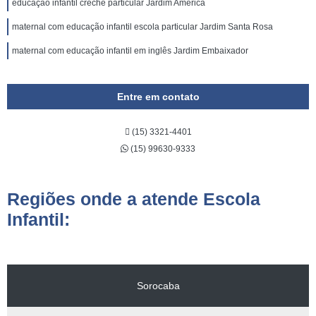
educação infantil creche particular Jardim América
maternal com educação infantil escola particular Jardim Santa Rosa
maternal com educação infantil em inglês Jardim Embaixador
Entre em contato
(15) 3321-4401
(15) 99630-9333
Regiões onde a atende Escola
Infantil:
Sorocaba