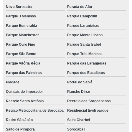
Nova Sorocaba
Parada do Alto
Parque 3 Meninos
Parque Campolim
Parque Esmeralda
Parque Laranjeiras
Parque Manchester
Parque Monte Líbano
Parque Ouro Fino
Parque Santa Isabel
Parque São Bento
Parque Três Meninos
Parque Vitória Régia
Parque das Laranjeiras
Parque das Paineiras
Parque dos Eucaliptos
Piedade
Portal do Sabiá
Quintais do Imperador
Rancho Dirce
Recreio Santo Antônio
Recreio dos Sorocabanos
Região Metropolitana de Sorocaba
Residencial tivoli parque
Retiro São João
Saint Charbel
Salto de Pirapora
Sorocaba I