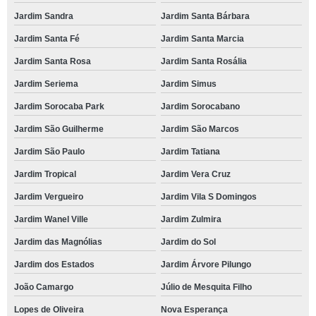
Jardim Sandra
Jardim Santa Bárbara
Jardim Santa Fé
Jardim Santa Marcia
Jardim Santa Rosa
Jardim Santa Rosália
Jardim Seriema
Jardim Simus
Jardim Sorocaba Park
Jardim Sorocabano
Jardim São Guilherme
Jardim São Marcos
Jardim São Paulo
Jardim Tatiana
Jardim Tropical
Jardim Vera Cruz
Jardim Vergueiro
Jardim Vila S Domingos
Jardim Wanel Ville
Jardim Zulmira
Jardim das Magnólias
Jardim do Sol
Jardim dos Estados
Jardim Árvore Pilungo
João Camargo
Júlio de Mesquita Filho
Lopes de Oliveira
Nova Esperança