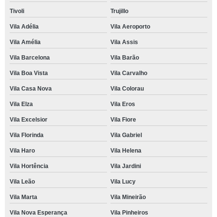
Tivoli
Trujillo
Vila Adélia
Vila Aeroporto
Vila Amélia
Vila Assis
Vila Barcelona
Vila Barão
Vila Boa Vista
Vila Carvalho
Vila Casa Nova
Vila Colorau
Vila Elza
Vila Eros
Vila Excelsior
Vila Fiore
Vila Florinda
Vila Gabriel
Vila Haro
Vila Helena
Vila Hortência
Vila Jardini
Vila Leão
Vila Lucy
Vila Marta
Vila Mineirão
Vila Nova Esperança
Vila Pinheiros