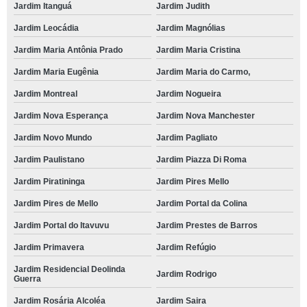
Jardim Itanguá
Jardim Judith
Jardim Leocádia
Jardim Magnólias
Jardim Maria Antônia Prado
Jardim Maria Cristina
Jardim Maria Eugênia
Jardim Maria do Carmo,
Jardim Montreal
Jardim Nogueira
Jardim Nova Esperança
Jardim Nova Manchester
Jardim Novo Mundo
Jardim Pagliato
Jardim Paulistano
Jardim Piazza Di Roma
Jardim Piratininga
Jardim Pires Mello
Jardim Pires de Mello
Jardim Portal da Colina
Jardim Portal do Itavuvu
Jardim Prestes de Barros
Jardim Primavera
Jardim Refúgio
Jardim Residencial Deolinda
Jardim Rodrigo
Guerra
Jardim Rosária Alcoléa
Jardim Saira