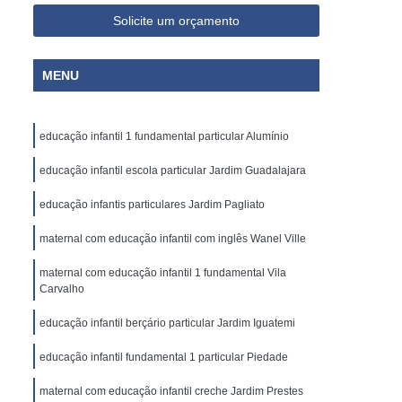
Solicite um orçamento
MENU
educação infantil 1 fundamental particular Alumínio
educação infantil escola particular Jardim Guadalajara
educação infantis particulares Jardim Pagliato
maternal com educação infantil com inglês Wanel Ville
maternal com educação infantil 1 fundamental Vila
Carvalho
educação infantil berçário particular Jardim Iguatemi
educação infantil fundamental 1 particular Piedade
maternal com educação infantil creche Jardim Prestes