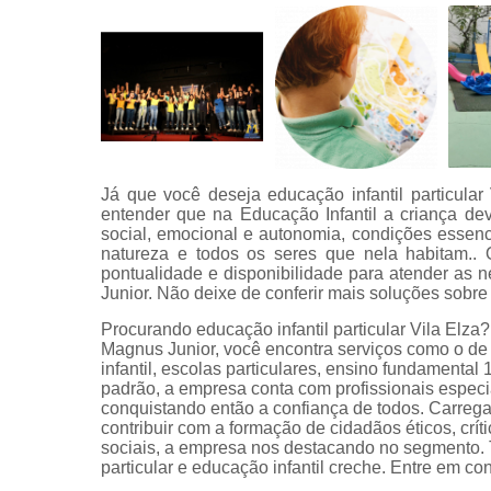
Já que você deseja educação infantil particular
entender que na Educação Infantil a criança de
social, emocional e autonomia, condições essenci
natureza e todos os seres que nela habitam.. 
pontualidade e disponibilidade para atender as
Junior. Não deixe de conferir mais soluções sobre
Procurando educação infantil particular Vila Elza
Magnus Junior, você encontra serviços como o de i
infantil, escolas particulares, ensino fundamental 
padrão, a empresa conta com profissionais espec
conquistando então a confiança de todos. Carreg
contribuir com a formação de cidadãos éticos, crít
sociais, a empresa nos destacando no segmento. 
particular e educação infantil creche. Entre em c