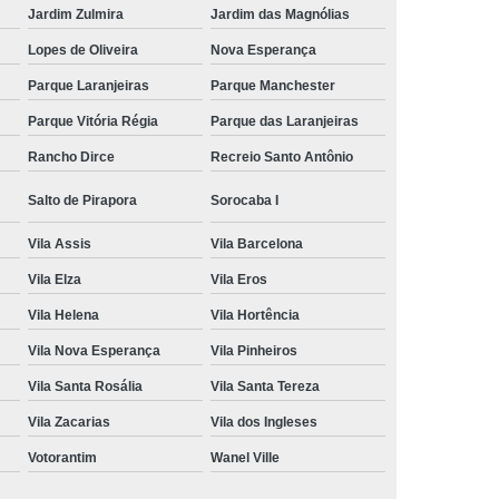
Jardim Zulmira
Jardim das Magnólias
Lopes de Oliveira
Nova Esperança
Parque Laranjeiras
Parque Manchester
Parque Vitória Régia
Parque das Laranjeiras
Rancho Dirce
Recreio Santo Antônio
Salto de Pirapora
Sorocaba I
Vila Assis
Vila Barcelona
Vila Elza
Vila Eros
Vila Helena
Vila Hortência
Vila Nova Esperança
Vila Pinheiros
Vila Santa Rosália
Vila Santa Tereza
Vila Zacarias
Vila dos Ingleses
Votorantim
Wanel Ville