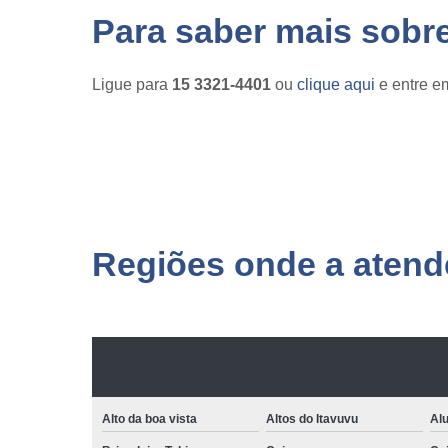
Para saber mais sobr
Ligue para
15 3321-4401
ou
clique aqui
e entre em
Regiões onde a atende
Alto da boa vista
Altos do Itavuvu
Al