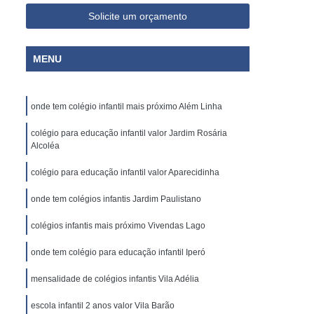
Solicite um orçamento
MENU
onde tem colégio infantil mais próximo Além Linha
colégio para educação infantil valor Jardim Rosária
Alcoléa
colégio para educação infantil valor Aparecidinha
onde tem colégios infantis Jardim Paulistano
colégios infantis mais próximo Vivendas Lago
onde tem colégio para educação infantil Iperó
mensalidade de colégios infantis Vila Adélia
escola infantil 2 anos valor Vila Barão