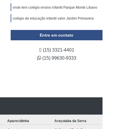
onde tem colégio ensino infantil Parque Monte Líbano
colégio de educação infantil valor Jardim Primavera
Entre em contato
(15) 3321-4401
(15) 99630-9333
Aparecidinha
Araçoiaba da Serra