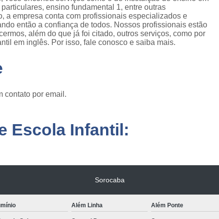
s particulares, ensino fundamental 1, entre outras
o, a empresa conta com profissionais especializados e
ndo então a confiança de todos. Nossos profissionais estão
rmos, além do que já foi citado, outros serviços, como por
til em inglês. Por isso, fale conosco e saiba mais.
e
 contato por email.
 Escola Infantil:
Sorocaba
umínio
Além Linha
Além Ponte