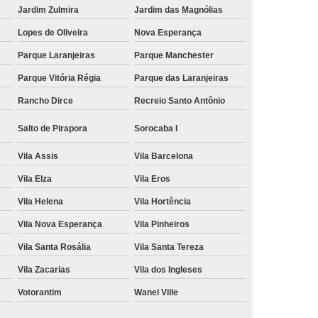
Jardim Zulmira
Jardim das Magnólias
Lopes de Oliveira
Nova Esperança
Parque Laranjeiras
Parque Manchester
Parque Vitória Régia
Parque das Laranjeiras
Rancho Dirce
Recreio Santo Antônio
Salto de Pirapora
Sorocaba I
Vila Assis
Vila Barcelona
Vila Elza
Vila Eros
Vila Helena
Vila Hortência
Vila Nova Esperança
Vila Pinheiros
Vila Santa Rosália
Vila Santa Tereza
Vila Zacarias
Vila dos Ingleses
Votorantim
Wanel Ville