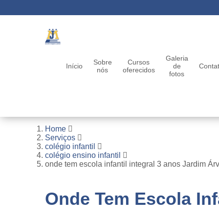
Galeria
Sobre
Cursos
Início
de
Conta
nós
oferecidos
fotos
Home
Serviços
colégio infantil
colégio ensino infantil
onde tem escola infantil integral 3 anos Jardim Ár
Onde Tem Escola Infa