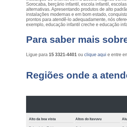
Sorocaba, berçário infantil, escola infantil, escola
alternativas. Apresentando produtos de alto padrã
instalações modernas e em bom estado, conquista
prontos para atendê-lo adequadamente, nós oferece
exemplo, educação infantil creche e educação infan
Para saber mais sobr
Ligue para
15 3321-4401
ou
clique aqui
e entre em
Regiões onde a atende
Alto da boa vista
Altos do Itavuvu
Al