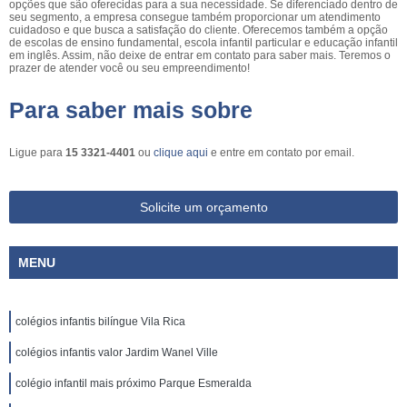
opções que são oferecidas para a sua necessidade. Se diferenciado dentro de
seu segmento, a empresa consegue também proporcionar um atendimento
cuidadoso e que busca a satisfação do cliente. Oferecemos também a opção
de escolas de ensino fundamental, escola infantil particular e educação infantil
em inglês. Assim, não deixe de entrar em contato para saber mais. Teremos o
prazer de atender você ou seu empreendimento!
Para saber mais sobre
Ligue para
15 3321-4401
ou
clique aqui
e entre em contato por email.
Solicite um orçamento
MENU
colégios infantis bilíngue Vila Rica
colégios infantis valor Jardim Wanel Ville
colégio infantil mais próximo Parque Esmeralda