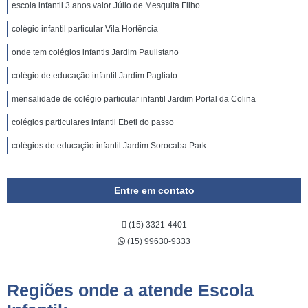
escola infantil 3 anos valor Júlio de Mesquita Filho
colégio infantil particular Vila Hortência
onde tem colégios infantis Jardim Paulistano
colégio de educação infantil Jardim Pagliato
mensalidade de colégio particular infantil Jardim Portal da Colina
colégios particulares infantil Ebeti do passo
colégios de educação infantil Jardim Sorocaba Park
Entre em contato
(15) 3321-4401
(15) 99630-9333
Regiões onde a atende Escola