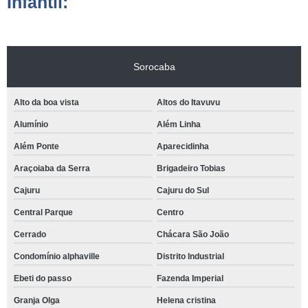
Infantil:
Sorocaba
Alto da boa vista
Altos do Itavuvu
Alumínio
Além Linha
Além Ponte
Aparecidinha
Araçoiaba da Serra
Brigadeiro Tobias
Cajuru
Cajuru do Sul
Central Parque
Centro
Cerrado
Chácara São João
Condomínio alphaville
Distrito Industrial
Ebeti do passo
Fazenda Imperial
Granja Olga
Helena cristina