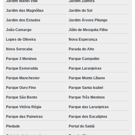
Jardim Wanel Ville
Jardim Zulmira
Jardim das Magnólias
Jardim do Sol
Jardim dos Estados
Jardim Árvore Pilungo
João Camargo
Júlio de Mesquita Filho
Lopes de Oliveira
Nova Esperança
Nova Sorocaba
Parada do Alto
Parque 3 Meninos
Parque Campolim
Parque Esmeralda
Parque Laranjeiras
Parque Manchester
Parque Monte Líbano
Parque Ouro Fino
Parque Santa Isabel
Parque São Bento
Parque Três Meninos
Parque Vitória Régia
Parque das Laranjeiras
Parque das Paineiras
Parque dos Eucaliptos
Piedade
Portal do Sabiá