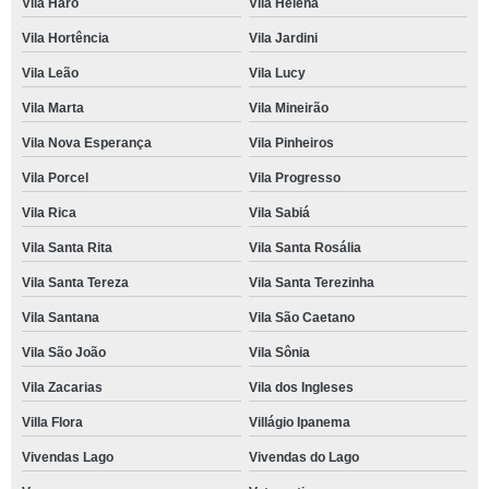
Vila Haro
Vila Helena
Vila Hortência
Vila Jardini
Vila Leão
Vila Lucy
Vila Marta
Vila Mineirão
Vila Nova Esperança
Vila Pinheiros
Vila Porcel
Vila Progresso
Vila Rica
Vila Sabiá
Vila Santa Rita
Vila Santa Rosália
Vila Santa Tereza
Vila Santa Terezinha
Vila Santana
Vila São Caetano
Vila São João
Vila Sônia
Vila Zacarias
Vila dos Ingleses
Villa Flora
Villágio Ipanema
Vivendas Lago
Vivendas do Lago