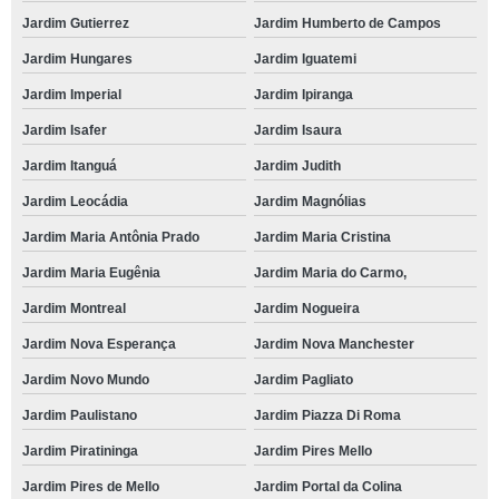
Jardim Gutierrez
Jardim Humberto de Campos
Jardim Hungares
Jardim Iguatemi
Jardim Imperial
Jardim Ipiranga
Jardim Isafer
Jardim Isaura
Jardim Itanguá
Jardim Judith
Jardim Leocádia
Jardim Magnólias
Jardim Maria Antônia Prado
Jardim Maria Cristina
Jardim Maria Eugênia
Jardim Maria do Carmo,
Jardim Montreal
Jardim Nogueira
Jardim Nova Esperança
Jardim Nova Manchester
Jardim Novo Mundo
Jardim Pagliato
Jardim Paulistano
Jardim Piazza Di Roma
Jardim Piratininga
Jardim Pires Mello
Jardim Pires de Mello
Jardim Portal da Colina