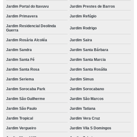
Jardim Portal do Itavuvu
Jardim Prestes de Barros
Jardim Primavera
Jardim Refúgio
Jardim Residencial Deolinda
Jardim Rodrigo
Guerra
Jardim Rosária Alcoléa
Jardim Saira
Jardim Sandra
Jardim Santa Bárbara
Jardim Santa Fé
Jardim Santa Marcia
Jardim Santa Rosa
Jardim Santa Rosália
Jardim Seriema
Jardim Simus
Jardim Sorocaba Park
Jardim Sorocabano
Jardim São Guilherme
Jardim São Marcos
Jardim São Paulo
Jardim Tatiana
Jardim Tropical
Jardim Vera Cruz
Jardim Vergueiro
Jardim Vila S Domingos