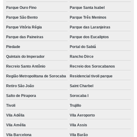
Parque Ouro Fino
Parque Santa Isabel
Parque São Bento
Parque Três Meninos
Parque Vitória Régia
Parque das Laranjeiras
Parque das Paineiras
Parque dos Eucaliptos
Piedade
Portal do Sabiá
Quintais do Imperador
Rancho Dirce
Recreio Santo Antônio
Recreio dos Sorocabanos
Região Metropolitana de Sorocaba
Residencial tivoli parque
Retiro São João
Saint Charbel
Salto de Pirapora
Sorocaba I
Tivoli
Trujillo
Vila Adélia
Vila Aeroporto
Vila Amélia
Vila Assis
Vila Barcelona
Vila Barão