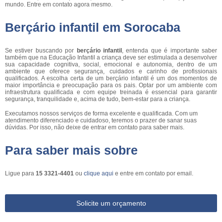
mundo. Entre em contato agora mesmo.
Berçário infantil em Sorocaba
Se estiver buscando por
berçário infantil
, entenda que é importante saber
também que na Educação Infantil a criança deve ser estimulada a desenvolver
sua capacidade cognitiva, social, emocional e autonomia, dentro de um
ambiente que oferece segurança, cuidados e carinho de profissionais
qualificados. A escolha certa de um berçário infantil é um dos momentos de
maior importância e preocupação para os pais. Optar por um ambiente com
infraestrutura qualificada e com equipe treinada é essencial para garantir
segurança, tranquilidade e, acima de tudo, bem-estar para a criança.
Executamos nossos serviços de forma excelente e qualificada. Com um
atendimento diferenciado e cuidadoso, teremos o prazer de sanar suas
dúvidas. Por isso, não deixe de entrar em contato para saber mais.
Para saber mais sobre
Ligue para
15 3321-4401
ou
clique aqui
e entre em contato por email.
Solicite um orçamento