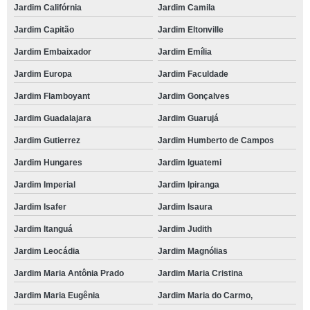
Jardim Califórnia
Jardim Camila
Jardim Capitão
Jardim Eltonville
Jardim Embaixador
Jardim Emília
Jardim Europa
Jardim Faculdade
Jardim Flamboyant
Jardim Gonçalves
Jardim Guadalajara
Jardim Guarujá
Jardim Gutierrez
Jardim Humberto de Campos
Jardim Hungares
Jardim Iguatemi
Jardim Imperial
Jardim Ipiranga
Jardim Isafer
Jardim Isaura
Jardim Itanguá
Jardim Judith
Jardim Leocádia
Jardim Magnólias
Jardim Maria Antônia Prado
Jardim Maria Cristina
Jardim Maria Eugênia
Jardim Maria do Carmo,