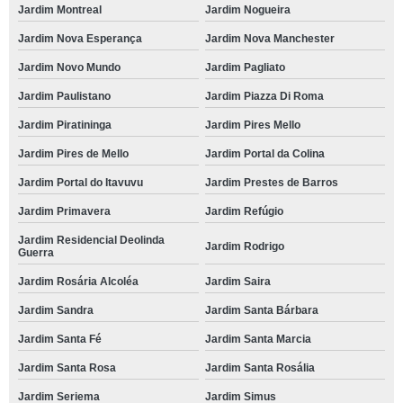
Jardim Montreal
Jardim Nogueira
Jardim Nova Esperança
Jardim Nova Manchester
Jardim Novo Mundo
Jardim Pagliato
Jardim Paulistano
Jardim Piazza Di Roma
Jardim Piratininga
Jardim Pires Mello
Jardim Pires de Mello
Jardim Portal da Colina
Jardim Portal do Itavuvu
Jardim Prestes de Barros
Jardim Primavera
Jardim Refúgio
Jardim Residencial Deolinda
Jardim Rodrigo
Guerra
Jardim Rosária Alcoléa
Jardim Saira
Jardim Sandra
Jardim Santa Bárbara
Jardim Santa Fé
Jardim Santa Marcia
Jardim Santa Rosa
Jardim Santa Rosália
Jardim Seriema
Jardim Simus