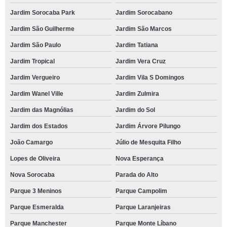
Jardim Sorocaba Park
Jardim Sorocabano
Jardim São Guilherme
Jardim São Marcos
Jardim São Paulo
Jardim Tatiana
Jardim Tropical
Jardim Vera Cruz
Jardim Vergueiro
Jardim Vila S Domingos
Jardim Wanel Ville
Jardim Zulmira
Jardim das Magnólias
Jardim do Sol
Jardim dos Estados
Jardim Árvore Pilungo
João Camargo
Júlio de Mesquita Filho
Lopes de Oliveira
Nova Esperança
Nova Sorocaba
Parada do Alto
Parque 3 Meninos
Parque Campolim
Parque Esmeralda
Parque Laranjeiras
Parque Manchester
Parque Monte Líbano