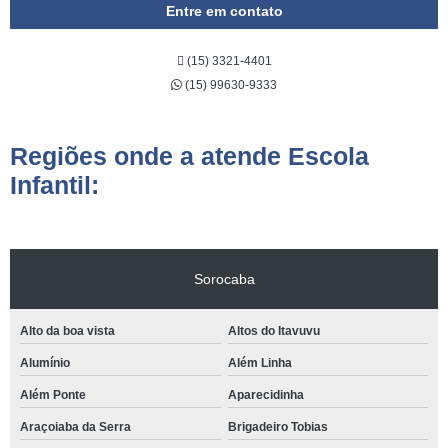
Entre em contato
(15) 3321-4401
(15) 99630-9333
Regiões onde a atende Escola
Infantil:
Sorocaba
Alto da boa vista
Altos do Itavuvu
Alumínio
Além Linha
Além Ponte
Aparecidinha
Araçoiaba da Serra
Brigadeiro Tobias