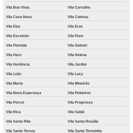
Vila Boa Vista
Vila Carvalho
Vila Casa Nova
Vila Colorau
Vila Elza
Vila Eros
Vila Excelsior
Vila Fiore
Vila Florinda
Vila Gabriel
Vila Haro
Vila Helena
Vila Hortência
Vila Jardini
Vila Leão
Vila Lucy
Vila Marta
Vila Mineirão
Vila Nova Esperança
Vila Pinheiros
Vila Porcel
Vila Progresso
Vila Rica
Vila Sabiá
Vila Santa Rita
Vila Santa Rosália
Vila Santa Tereza
Vila Santa Terezinha