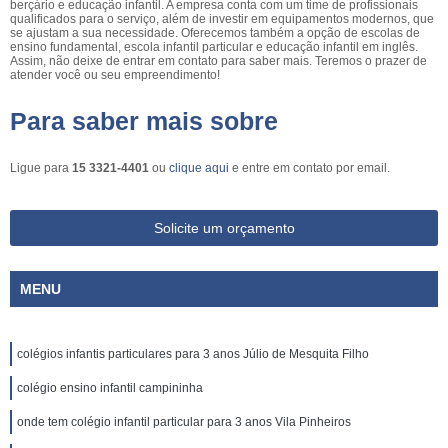
berçário e educação infantil. A empresa conta com um time de profissionais
qualificados para o serviço, além de investir em equipamentos modernos, que
se ajustam a sua necessidade. Oferecemos também a opção de escolas de
ensino fundamental, escola infantil particular e educação infantil em inglês.
Assim, não deixe de entrar em contato para saber mais. Teremos o prazer de
atender você ou seu empreendimento!
Para saber mais sobre
Ligue para
15 3321-4401
ou
clique aqui
e entre em contato por email.
Solicite um orçamento
MENU
colégios infantis particulares para 3 anos Júlio de Mesquita Filho
colégio ensino infantil campininha
onde tem colégio infantil particular para 3 anos Vila Pinheiros