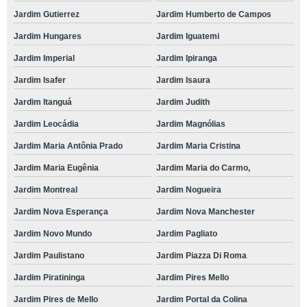
Jardim Gutierrez
Jardim Humberto de Campos
Jardim Hungares
Jardim Iguatemi
Jardim Imperial
Jardim Ipiranga
Jardim Isafer
Jardim Isaura
Jardim Itanguá
Jardim Judith
Jardim Leocádia
Jardim Magnólias
Jardim Maria Antônia Prado
Jardim Maria Cristina
Jardim Maria Eugênia
Jardim Maria do Carmo,
Jardim Montreal
Jardim Nogueira
Jardim Nova Esperança
Jardim Nova Manchester
Jardim Novo Mundo
Jardim Pagliato
Jardim Paulistano
Jardim Piazza Di Roma
Jardim Piratininga
Jardim Pires Mello
Jardim Pires de Mello
Jardim Portal da Colina