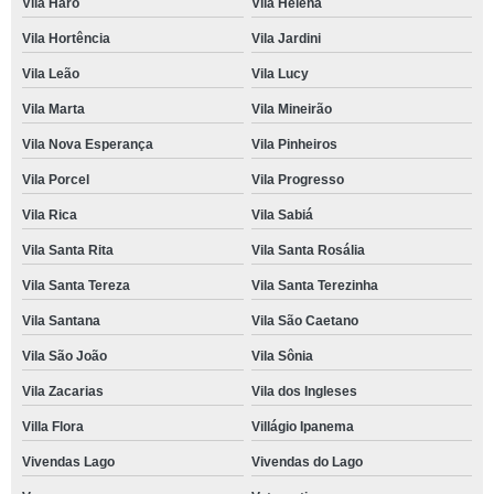
Vila Haro
Vila Helena
Vila Hortência
Vila Jardini
Vila Leão
Vila Lucy
Vila Marta
Vila Mineirão
Vila Nova Esperança
Vila Pinheiros
Vila Porcel
Vila Progresso
Vila Rica
Vila Sabiá
Vila Santa Rita
Vila Santa Rosália
Vila Santa Tereza
Vila Santa Terezinha
Vila Santana
Vila São Caetano
Vila São João
Vila Sônia
Vila Zacarias
Vila dos Ingleses
Villa Flora
Villágio Ipanema
Vivendas Lago
Vivendas do Lago