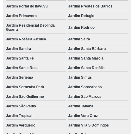
Jardim Portal do Itavuvu
Jardim Prestes de Barros
Jardim Primavera
Jardim Refúgio
Jardim Residencial Deolinda
Jardim Rodrigo
Guerra
Jardim Rosária Alcoléa
Jardim Saira
Jardim Sandra
Jardim Santa Bárbara
Jardim Santa Fé
Jardim Santa Marcia
Jardim Santa Rosa
Jardim Santa Rosália
Jardim Seriema
Jardim Simus
Jardim Sorocaba Park
Jardim Sorocabano
Jardim São Guilherme
Jardim São Marcos
Jardim São Paulo
Jardim Tatiana
Jardim Tropical
Jardim Vera Cruz
Jardim Vergueiro
Jardim Vila S Domingos