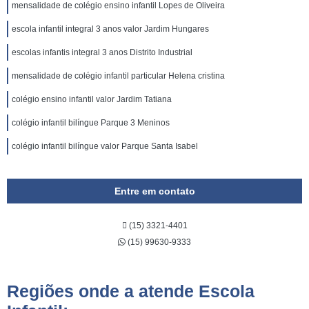
mensalidade de colégio ensino infantil Lopes de Oliveira
escola infantil integral 3 anos valor Jardim Hungares
escolas infantis integral 3 anos Distrito Industrial
mensalidade de colégio infantil particular Helena cristina
colégio ensino infantil valor Jardim Tatiana
colégio infantil bilíngue Parque 3 Meninos
colégio infantil bilíngue valor Parque Santa Isabel
Entre em contato
(15) 3321-4401
(15) 99630-9333
Regiões onde a atende Escola