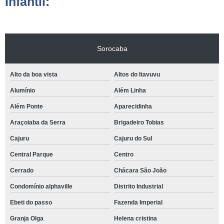
Infantil:
Sorocaba
Alto da boa vista
Altos do Itavuvu
Alumínio
Além Linha
Além Ponte
Aparecidinha
Araçoiaba da Serra
Brigadeiro Tobias
Cajuru
Cajuru do Sul
Central Parque
Centro
Cerrado
Chácara São João
Condomínio alphaville
Distrito Industrial
Ebeti do passo
Fazenda Imperial
Granja Olga
Helena cristina