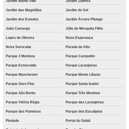
Jardim Wanel Ville
Jardim Zulmira
Jardim das Magnólias
Jardim do Sol
Jardim dos Estados
Jardim Árvore Pilungo
João Camargo
Júlio de Mesquita Filho
Lopes de Oliveira
Nova Esperança
Nova Sorocaba
Parada do Alto
Parque 3 Meninos
Parque Campolim
Parque Esmeralda
Parque Laranjeiras
Parque Manchester
Parque Monte Líbano
Parque Ouro Fino
Parque Santa Isabel
Parque São Bento
Parque Três Meninos
Parque Vitória Régia
Parque das Laranjeiras
Parque das Paineiras
Parque dos Eucaliptos
Piedade
Portal do Sabiá