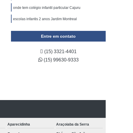
onde tem colégio infantil particular Cajuru
escolas infantis 2 anos Jardim Montreal
Entre em contato
(15) 3321-4401
(15) 99630-9333
Aparecidinha
Araçoiaba da Serra