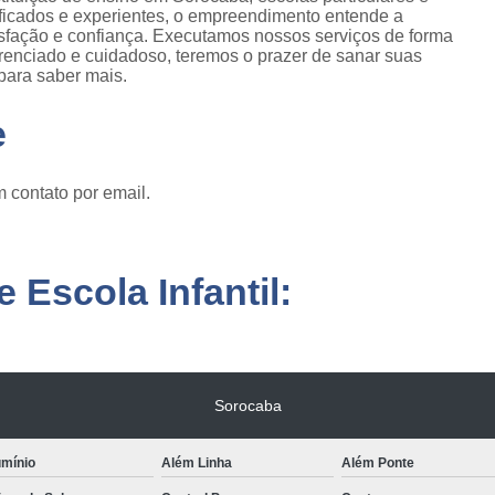
lificados e experientes, o empreendimento entende a
isfação e confiança. Executamos nossos serviços de forma
renciado e cuidadoso, teremos o prazer de sanar suas
 para saber mais.
e
 contato por email.
 Escola Infantil:
Sorocaba
umínio
Além Linha
Além Ponte