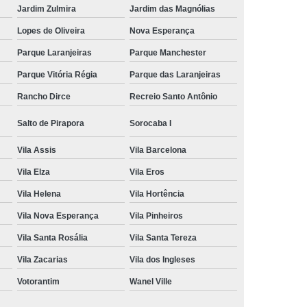
Jardim Zulmira
Jardim das Magnólias
Lopes de Oliveira
Nova Esperança
Parque Laranjeiras
Parque Manchester
Parque Vitória Régia
Parque das Laranjeiras
Rancho Dirce
Recreio Santo Antônio
Salto de Pirapora
Sorocaba I
Vila Assis
Vila Barcelona
Vila Elza
Vila Eros
Vila Helena
Vila Hortência
Vila Nova Esperança
Vila Pinheiros
Vila Santa Rosália
Vila Santa Tereza
Vila Zacarias
Vila dos Ingleses
Votorantim
Wanel Ville