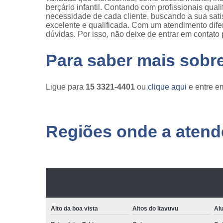
berçário infantil. Contando com profissionais qua
necessidade de cada cliente, buscando a sua sat
excelente e qualificada. Com um atendimento dife
dúvidas. Por isso, não deixe de entrar em contato
Para saber mais sobr
Ligue para
15 3321-4401
ou
clique aqui
e entre em
Regiões onde a atende
Alto da boa vista
Altos do Itavuvu
Al