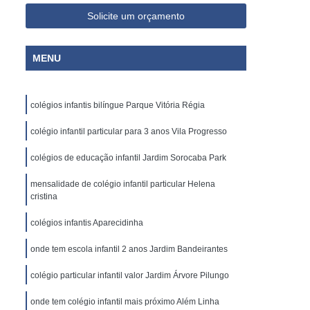
Solicite um orçamento
MENU
colégios infantis bilíngue Parque Vitória Régia
colégio infantil particular para 3 anos Vila Progresso
colégios de educação infantil Jardim Sorocaba Park
mensalidade de colégio infantil particular Helena
cristina
colégios infantis Aparecidinha
onde tem escola infantil 2 anos Jardim Bandeirantes
colégio particular infantil valor Jardim Árvore Pilungo
onde tem colégio infantil mais próximo Além Linha