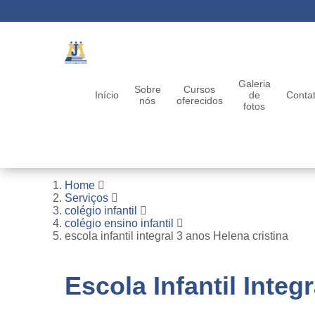
Galeria
Sobre
Cursos
Início
de
Conta
nós
oferecidos
fotos
Home
Serviços
colégio infantil
colégio ensino infantil
escola infantil integral 3 anos Helena cristina
Escola Infantil Integ