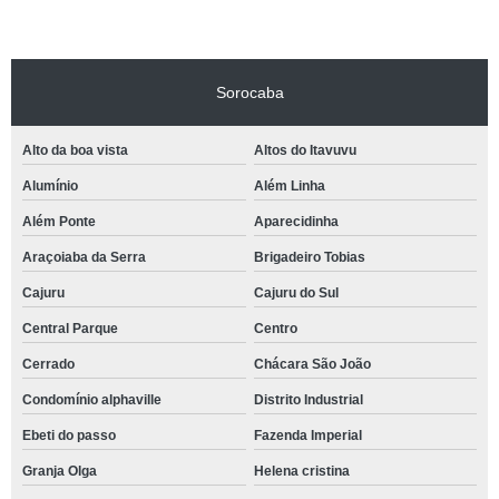
Sorocaba
Alto da boa vista
Altos do Itavuvu
Alumínio
Além Linha
Além Ponte
Aparecidinha
Araçoiaba da Serra
Brigadeiro Tobias
Cajuru
Cajuru do Sul
Central Parque
Centro
Cerrado
Chácara São João
Condomínio alphaville
Distrito Industrial
Ebeti do passo
Fazenda Imperial
Granja Olga
Helena cristina