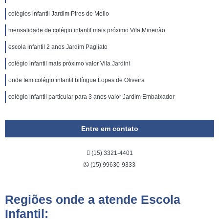
colégios infantil Jardim Pires de Mello
mensalidade de colégio infantil mais próximo Vila Mineirão
escola infantil 2 anos Jardim Pagliato
colégio infantil mais próximo valor Vila Jardini
onde tem colégio infantil bilíngue Lopes de Oliveira
colégio infantil particular para 3 anos valor Jardim Embaixador
Entre em contato
(15) 3321-4401
(15) 99630-9333
Regiões onde a atende Escola
Infantil: