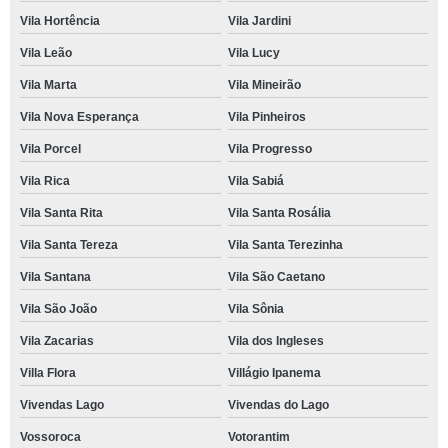
Vila Hortência
Vila Jardini
Vila Leão
Vila Lucy
Vila Marta
Vila Mineirão
Vila Nova Esperança
Vila Pinheiros
Vila Porcel
Vila Progresso
Vila Rica
Vila Sabiá
Vila Santa Rita
Vila Santa Rosália
Vila Santa Tereza
Vila Santa Terezinha
Vila Santana
Vila São Caetano
Vila São João
Vila Sônia
Vila Zacarias
Vila dos Ingleses
Villa Flora
Villágio Ipanema
Vivendas Lago
Vivendas do Lago
Vossoroca
Votorantim