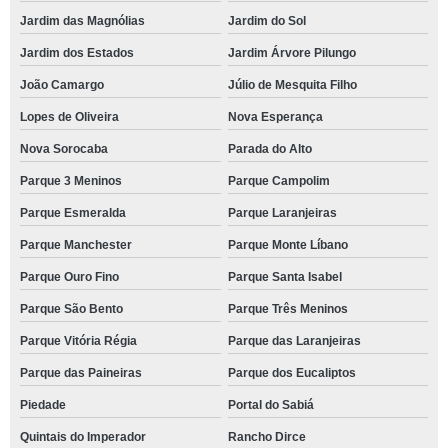
Jardim das Magnólias
Jardim do Sol
Jardim dos Estados
Jardim Árvore Pilungo
João Camargo
Júlio de Mesquita Filho
Lopes de Oliveira
Nova Esperança
Nova Sorocaba
Parada do Alto
Parque 3 Meninos
Parque Campolim
Parque Esmeralda
Parque Laranjeiras
Parque Manchester
Parque Monte Líbano
Parque Ouro Fino
Parque Santa Isabel
Parque São Bento
Parque Três Meninos
Parque Vitória Régia
Parque das Laranjeiras
Parque das Paineiras
Parque dos Eucaliptos
Piedade
Portal do Sabiá
Quintais do Imperador
Rancho Dirce