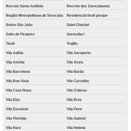
Recreio Santo Antônio
Recreio dos Sorocabanos
Região Metropolitana de Sorocaba
Residencial tivoli parque
Retiro São João
Saint Charbel
Salto de Pirapora
Sorocaba I
Tivoli
Trujillo
Vila Adélia
Vila Aeroporto
Vila Amélia
Vila Assis
Vila Barcelona
Vila Barão
Vila Boa Vista
Vila Carvalho
Vila Casa Nova
Vila Colorau
Vila Elza
Vila Eros
Vila Excelsior
Vila Fiore
Vila Florinda
Vila Gabriel
Vila Haro
Vila Helena