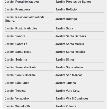
Jardim Portal do Itavuvu
Jardim Prestes de Barros
Jardim Primavera
Jardim Refúgio
Jardim Residencial Deolinda
Jardim Rodrigo
Guerra
Jardim Rosária Alcoléa
Jardim Saira
Jardim Sandra
Jardim Santa Bárbara
Jardim Santa Fé
Jardim Santa Marcia
Jardim Santa Rosa
Jardim Santa Rosália
Jardim Seriema
Jardim Simus
Jardim Sorocaba Park
Jardim Sorocabano
Jardim São Guilherme
Jardim São Marcos
Jardim São Paulo
Jardim Tatiana
Jardim Tropical
Jardim Vera Cruz
Jardim Vergueiro
Jardim Vila S Domingos
Jardim Wanel Ville
Jardim Zulmira