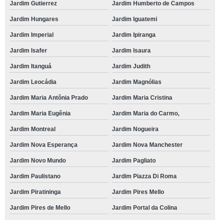
Jardim Gutierrez
Jardim Humberto de Campos
Jardim Hungares
Jardim Iguatemi
Jardim Imperial
Jardim Ipiranga
Jardim Isafer
Jardim Isaura
Jardim Itanguá
Jardim Judith
Jardim Leocádia
Jardim Magnólias
Jardim Maria Antônia Prado
Jardim Maria Cristina
Jardim Maria Eugênia
Jardim Maria do Carmo,
Jardim Montreal
Jardim Nogueira
Jardim Nova Esperança
Jardim Nova Manchester
Jardim Novo Mundo
Jardim Pagliato
Jardim Paulistano
Jardim Piazza Di Roma
Jardim Piratininga
Jardim Pires Mello
Jardim Pires de Mello
Jardim Portal da Colina