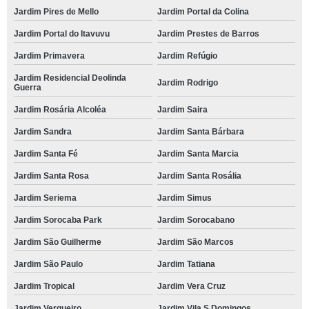
Jardim Pires de Mello
Jardim Portal da Colina
Jardim Portal do Itavuvu
Jardim Prestes de Barros
Jardim Primavera
Jardim Refúgio
Jardim Residencial Deolinda
Jardim Rodrigo
Guerra
Jardim Rosária Alcoléa
Jardim Saira
Jardim Sandra
Jardim Santa Bárbara
Jardim Santa Fé
Jardim Santa Marcia
Jardim Santa Rosa
Jardim Santa Rosália
Jardim Seriema
Jardim Simus
Jardim Sorocaba Park
Jardim Sorocabano
Jardim São Guilherme
Jardim São Marcos
Jardim São Paulo
Jardim Tatiana
Jardim Tropical
Jardim Vera Cruz
Jardim Vergueiro
Jardim Vila S Domingos