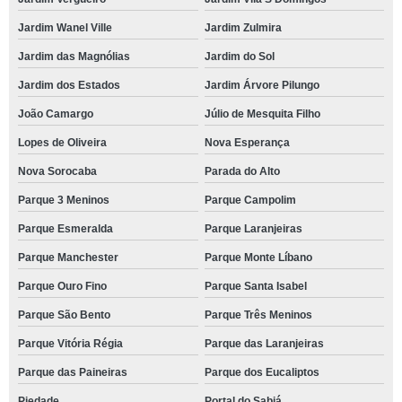
Jardim Wanel Ville
Jardim Zulmira
Jardim das Magnólias
Jardim do Sol
Jardim dos Estados
Jardim Árvore Pilungo
João Camargo
Júlio de Mesquita Filho
Lopes de Oliveira
Nova Esperança
Nova Sorocaba
Parada do Alto
Parque 3 Meninos
Parque Campolim
Parque Esmeralda
Parque Laranjeiras
Parque Manchester
Parque Monte Líbano
Parque Ouro Fino
Parque Santa Isabel
Parque São Bento
Parque Três Meninos
Parque Vitória Régia
Parque das Laranjeiras
Parque das Paineiras
Parque dos Eucaliptos
Piedade
Portal do Sabiá