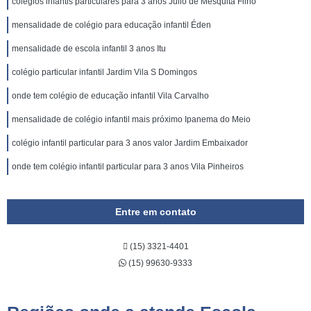
colégios infantis particulares para 3 anos Júlio de Mesquita Filho
mensalidade de colégio para educação infantil Éden
mensalidade de escola infantil 3 anos Itu
colégio particular infantil Jardim Vila S Domingos
onde tem colégio de educação infantil Vila Carvalho
mensalidade de colégio infantil mais próximo Ipanema do Meio
colégio infantil particular para 3 anos valor Jardim Embaixador
onde tem colégio infantil particular para 3 anos Vila Pinheiros
Entre em contato
(15) 3321-4401
(15) 99630-9333