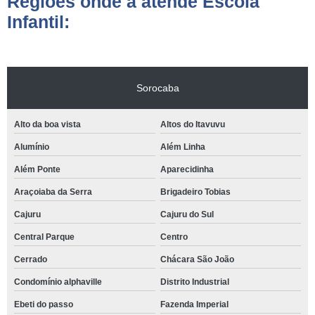
Regiões onde a atende Escola
Infantil:
Sorocaba
Alto da boa vista
Altos do Itavuvu
Alumínio
Além Linha
Além Ponte
Aparecidinha
Araçoiaba da Serra
Brigadeiro Tobias
Cajuru
Cajuru do Sul
Central Parque
Centro
Cerrado
Chácara São João
Condomínio alphaville
Distrito Industrial
Ebeti do passo
Fazenda Imperial