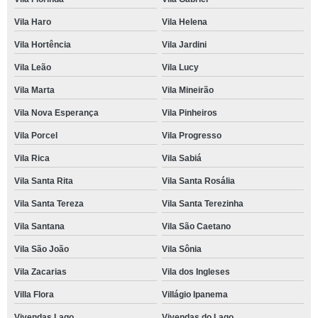
Vila Haro
Vila Helena
Vila Hortência
Vila Jardini
Vila Leão
Vila Lucy
Vila Marta
Vila Mineirão
Vila Nova Esperança
Vila Pinheiros
Vila Porcel
Vila Progresso
Vila Rica
Vila Sabiá
Vila Santa Rita
Vila Santa Rosália
Vila Santa Tereza
Vila Santa Terezinha
Vila Santana
Vila São Caetano
Vila São João
Vila Sônia
Vila Zacarias
Vila dos Ingleses
Villa Flora
Villágio Ipanema
Vivendas Lago
Vivendas do Lago