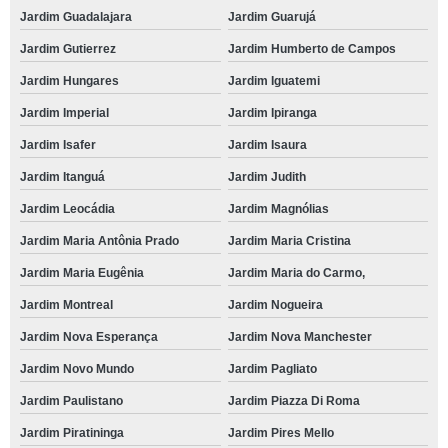
Jardim Guadalajara
Jardim Guarujá
Jardim Gutierrez
Jardim Humberto de Campos
Jardim Hungares
Jardim Iguatemi
Jardim Imperial
Jardim Ipiranga
Jardim Isafer
Jardim Isaura
Jardim Itanguá
Jardim Judith
Jardim Leocádia
Jardim Magnólias
Jardim Maria Antônia Prado
Jardim Maria Cristina
Jardim Maria Eugênia
Jardim Maria do Carmo,
Jardim Montreal
Jardim Nogueira
Jardim Nova Esperança
Jardim Nova Manchester
Jardim Novo Mundo
Jardim Pagliato
Jardim Paulistano
Jardim Piazza Di Roma
Jardim Piratininga
Jardim Pires Mello