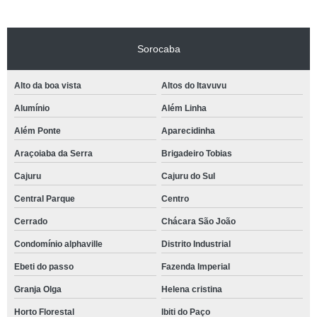
Sorocaba
Alto da boa vista
Altos do Itavuvu
Alumínio
Além Linha
Além Ponte
Aparecidinha
Araçoiaba da Serra
Brigadeiro Tobias
Cajuru
Cajuru do Sul
Central Parque
Centro
Cerrado
Chácara São João
Condomínio alphaville
Distrito Industrial
Ebeti do passo
Fazenda Imperial
Granja Olga
Helena cristina
Horto Florestal
Ibiti do Paço