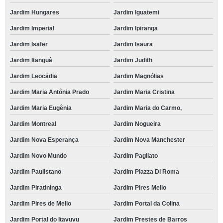
Jardim Hungares
Jardim Iguatemi
Jardim Imperial
Jardim Ipiranga
Jardim Isafer
Jardim Isaura
Jardim Itanguá
Jardim Judith
Jardim Leocádia
Jardim Magnólias
Jardim Maria Antônia Prado
Jardim Maria Cristina
Jardim Maria Eugênia
Jardim Maria do Carmo,
Jardim Montreal
Jardim Nogueira
Jardim Nova Esperança
Jardim Nova Manchester
Jardim Novo Mundo
Jardim Pagliato
Jardim Paulistano
Jardim Piazza Di Roma
Jardim Piratininga
Jardim Pires Mello
Jardim Pires de Mello
Jardim Portal da Colina
Jardim Portal do Itavuvu
Jardim Prestes de Barros