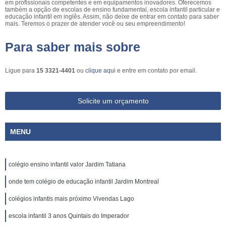
em profissionais competentes e em equipamentos inovadores. Oferecemos
também a opção de escolas de ensino fundamental, escola infantil particular e
educação infantil em inglês. Assim, não deixe de entrar em contato para saber
mais. Teremos o prazer de atender você ou seu empreendimento!
Para saber mais sobre
Ligue para
15 3321-4401
ou
clique aqui
e entre em contato por email.
Solicite um orçamento
MENU
colégio ensino infantil valor Jardim Tatiana
onde tem colégio de educação infantil Jardim Montreal
colégios infantis mais próximo Vivendas Lago
escola infantil 3 anos Quintais do Imperador