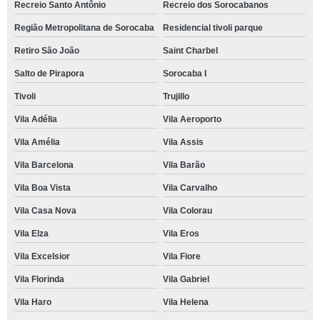
Recreio Santo Antônio
Recreio dos Sorocabanos
Região Metropolitana de Sorocaba
Residencial tivoli parque
Retiro São João
Saint Charbel
Salto de Pirapora
Sorocaba I
Tivoli
Trujillo
Vila Adélia
Vila Aeroporto
Vila Amélia
Vila Assis
Vila Barcelona
Vila Barão
Vila Boa Vista
Vila Carvalho
Vila Casa Nova
Vila Colorau
Vila Elza
Vila Eros
Vila Excelsior
Vila Fiore
Vila Florinda
Vila Gabriel
Vila Haro
Vila Helena