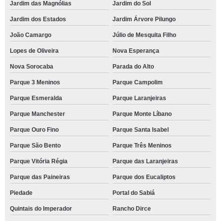
Jardim das Magnólias
Jardim do Sol
Jardim dos Estados
Jardim Árvore Pilungo
João Camargo
Júlio de Mesquita Filho
Lopes de Oliveira
Nova Esperança
Nova Sorocaba
Parada do Alto
Parque 3 Meninos
Parque Campolim
Parque Esmeralda
Parque Laranjeiras
Parque Manchester
Parque Monte Líbano
Parque Ouro Fino
Parque Santa Isabel
Parque São Bento
Parque Três Meninos
Parque Vitória Régia
Parque das Laranjeiras
Parque das Paineiras
Parque dos Eucaliptos
Piedade
Portal do Sabiá
Quintais do Imperador
Rancho Dirce