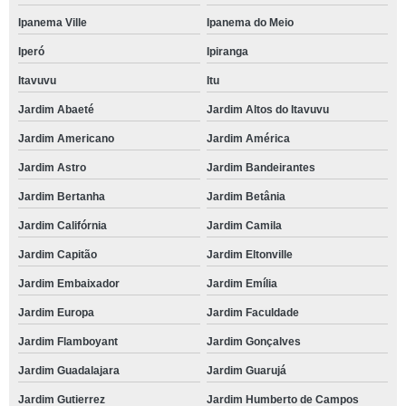
Ipanema Ville
Ipanema do Meio
Iperó
Ipiranga
Itavuvu
Itu
Jardim Abaeté
Jardim Altos do Itavuvu
Jardim Americano
Jardim América
Jardim Astro
Jardim Bandeirantes
Jardim Bertanha
Jardim Betânia
Jardim Califórnia
Jardim Camila
Jardim Capitão
Jardim Eltonville
Jardim Embaixador
Jardim Emília
Jardim Europa
Jardim Faculdade
Jardim Flamboyant
Jardim Gonçalves
Jardim Guadalajara
Jardim Guarujá
Jardim Gutierrez
Jardim Humberto de Campos