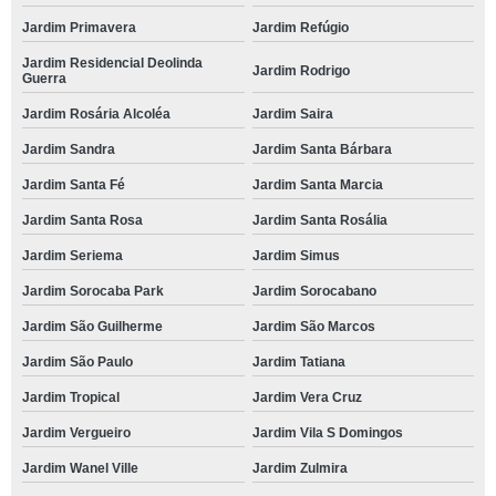
Jardim Primavera
Jardim Refúgio
Jardim Residencial Deolinda
Jardim Rodrigo
Guerra
Jardim Rosária Alcoléa
Jardim Saira
Jardim Sandra
Jardim Santa Bárbara
Jardim Santa Fé
Jardim Santa Marcia
Jardim Santa Rosa
Jardim Santa Rosália
Jardim Seriema
Jardim Simus
Jardim Sorocaba Park
Jardim Sorocabano
Jardim São Guilherme
Jardim São Marcos
Jardim São Paulo
Jardim Tatiana
Jardim Tropical
Jardim Vera Cruz
Jardim Vergueiro
Jardim Vila S Domingos
Jardim Wanel Ville
Jardim Zulmira