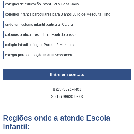
colégios de educação infantil Vila Casa Nova
colégios infantis particulares para 3 anos Júlio de Mesquita Filho
onde tem colégio infantil particular Cajuru
colégios particulares infantil Ebeti do passo
colégio infantil bilíngue Parque 3 Meninos
colégio para educação infantil Vossoroca
Entre em contato
(15) 3321-4401
(15) 99630-9333
Regiões onde a atende Escola
Infantil: