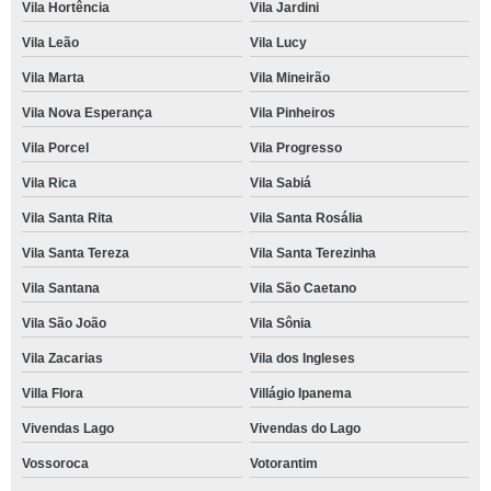
Vila Hortência
Vila Jardini
Vila Leão
Vila Lucy
Vila Marta
Vila Mineirão
Vila Nova Esperança
Vila Pinheiros
Vila Porcel
Vila Progresso
Vila Rica
Vila Sabiá
Vila Santa Rita
Vila Santa Rosália
Vila Santa Tereza
Vila Santa Terezinha
Vila Santana
Vila São Caetano
Vila São João
Vila Sônia
Vila Zacarias
Vila dos Ingleses
Villa Flora
Villágio Ipanema
Vivendas Lago
Vivendas do Lago
Vossoroca
Votorantim