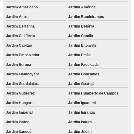
Jardim Americano
Jardim América
Jardim Astro
Jardim Bandeirantes
Jardim Bertanha
Jardim Betânia
Jardim Califórnia
Jardim Camila
Jardim Capitão
Jardim Eltonville
Jardim Embaixador
Jardim Emília
Jardim Europa
Jardim Faculdade
Jardim Flamboyant
Jardim Gonçalves
Jardim Guadalajara
Jardim Guarujá
Jardim Gutierrez
Jardim Humberto de Campos
Jardim Hungares
Jardim Iguatemi
Jardim Imperial
Jardim Ipiranga
Jardim Isafer
Jardim Isaura
Jardim Itanguá
Jardim Judith