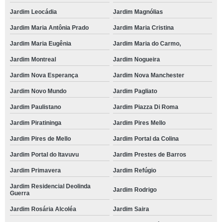
Jardim Leocádia
Jardim Magnólias
Jardim Maria Antônia Prado
Jardim Maria Cristina
Jardim Maria Eugênia
Jardim Maria do Carmo,
Jardim Montreal
Jardim Nogueira
Jardim Nova Esperança
Jardim Nova Manchester
Jardim Novo Mundo
Jardim Pagliato
Jardim Paulistano
Jardim Piazza Di Roma
Jardim Piratininga
Jardim Pires Mello
Jardim Pires de Mello
Jardim Portal da Colina
Jardim Portal do Itavuvu
Jardim Prestes de Barros
Jardim Primavera
Jardim Refúgio
Jardim Residencial Deolinda
Jardim Rodrigo
Guerra
Jardim Rosária Alcoléa
Jardim Saira