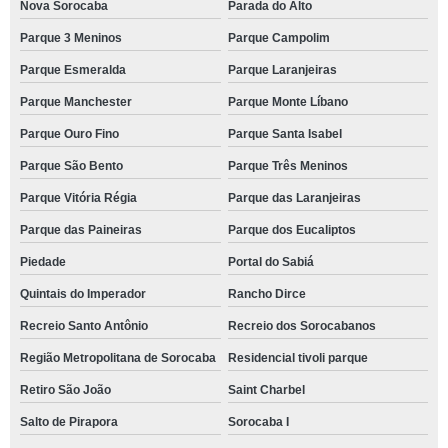
Nova Sorocaba
Parada do Alto
Parque 3 Meninos
Parque Campolim
Parque Esmeralda
Parque Laranjeiras
Parque Manchester
Parque Monte Líbano
Parque Ouro Fino
Parque Santa Isabel
Parque São Bento
Parque Três Meninos
Parque Vitória Régia
Parque das Laranjeiras
Parque das Paineiras
Parque dos Eucaliptos
Piedade
Portal do Sabiá
Quintais do Imperador
Rancho Dirce
Recreio Santo Antônio
Recreio dos Sorocabanos
Região Metropolitana de Sorocaba
Residencial tivoli parque
Retiro São João
Saint Charbel
Salto de Pirapora
Sorocaba I