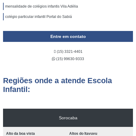
mensalidade de colégios infantis Vila Adélia
colégio particular infantil Portal do Sabiá
Entre em contato
(15) 3321-4401
(15) 99630-9333
Regiões onde a atende Escola
Infantil:
Sorocaba
Alto da boa vista
Altos do Itavuvu