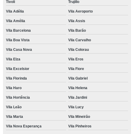
Tivoli
Trujillo
Vila Adélia
Vila Aeroporto
Vila Amélia
Vila Assis
Vila Barcelona
Vila Barão
Vila Boa Vista
Vila Carvalho
Vila Casa Nova
Vila Colorau
Vila Elza
Vila Eros
Vila Excelsior
Vila Fiore
Vila Florinda
Vila Gabriel
Vila Haro
Vila Helena
Vila Hortência
Vila Jardini
Vila Leão
Vila Lucy
Vila Marta
Vila Mineirão
Vila Nova Esperança
Vila Pinheiros