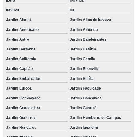
Iperó
Ipiranga
Itavuvu
Itu
Jardim Abaeté
Jardim Altos do Itavuvu
Jardim Americano
Jardim América
Jardim Astro
Jardim Bandeirantes
Jardim Bertanha
Jardim Betânia
Jardim Califórnia
Jardim Camila
Jardim Capitão
Jardim Eltonville
Jardim Embaixador
Jardim Emília
Jardim Europa
Jardim Faculdade
Jardim Flamboyant
Jardim Gonçalves
Jardim Guadalajara
Jardim Guarujá
Jardim Gutierrez
Jardim Humberto de Campos
Jardim Hungares
Jardim Iguatemi