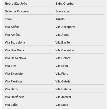
Retiro São João
Saint Charbel
Salto de Pirapora
Sorocaba I
Tivoli
Trujillo
Vila Adélia
Vila Aeroporto
Vila Amélia
Vila Assis
Vila Barcelona
Vila Barão
Vila Boa Vista
Vila Carvalho
Vila Casa Nova
Vila Colorau
Vila Elza
Vila Eros
Vila Excelsior
Vila Fiore
Vila Florinda
Vila Gabriel
Vila Haro
Vila Helena
Vila Hortência
Vila Jardini
Vila Leão
Vila Lucy