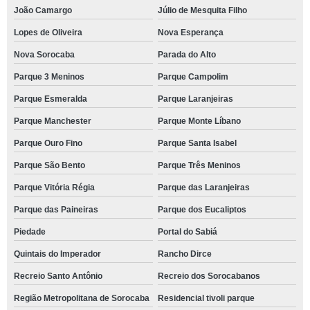
João Camargo
Júlio de Mesquita Filho
Lopes de Oliveira
Nova Esperança
Nova Sorocaba
Parada do Alto
Parque 3 Meninos
Parque Campolim
Parque Esmeralda
Parque Laranjeiras
Parque Manchester
Parque Monte Líbano
Parque Ouro Fino
Parque Santa Isabel
Parque São Bento
Parque Três Meninos
Parque Vitória Régia
Parque das Laranjeiras
Parque das Paineiras
Parque dos Eucaliptos
Piedade
Portal do Sabiá
Quintais do Imperador
Rancho Dirce
Recreio Santo Antônio
Recreio dos Sorocabanos
Região Metropolitana de Sorocaba
Residencial tivoli parque