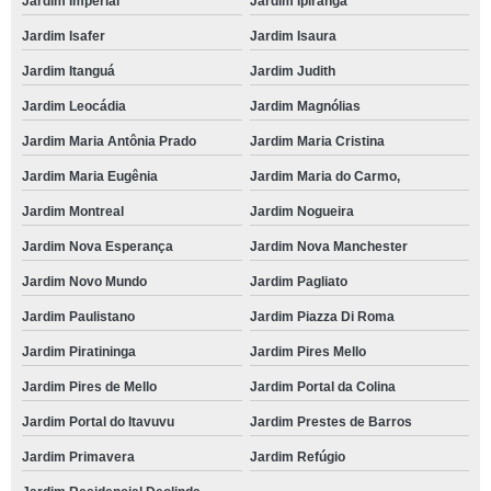
Jardim Imperial
Jardim Ipiranga
Jardim Isafer
Jardim Isaura
Jardim Itanguá
Jardim Judith
Jardim Leocádia
Jardim Magnólias
Jardim Maria Antônia Prado
Jardim Maria Cristina
Jardim Maria Eugênia
Jardim Maria do Carmo,
Jardim Montreal
Jardim Nogueira
Jardim Nova Esperança
Jardim Nova Manchester
Jardim Novo Mundo
Jardim Pagliato
Jardim Paulistano
Jardim Piazza Di Roma
Jardim Piratininga
Jardim Pires Mello
Jardim Pires de Mello
Jardim Portal da Colina
Jardim Portal do Itavuvu
Jardim Prestes de Barros
Jardim Primavera
Jardim Refúgio