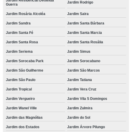
Jardim Residencial Deolinda
Jardim Rodrigo
Guerra
Jardim Rosária Alcoléa
Jardim Saira
Jardim Sandra
Jardim Santa Bárbara
Jardim Santa Fé
Jardim Santa Marcia
Jardim Santa Rosa
Jardim Santa Rosália
Jardim Seriema
Jardim Simus
Jardim Sorocaba Park
Jardim Sorocabano
Jardim São Guilherme
Jardim São Marcos
Jardim São Paulo
Jardim Tatiana
Jardim Tropical
Jardim Vera Cruz
Jardim Vergueiro
Jardim Vila S Domingos
Jardim Wanel Ville
Jardim Zulmira
Jardim das Magnólias
Jardim do Sol
Jardim dos Estados
Jardim Árvore Pilungo