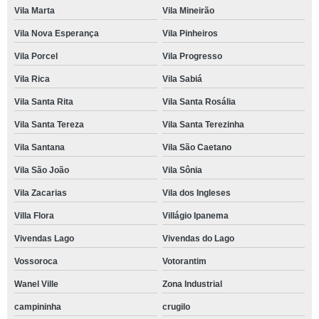
Vila Marta
Vila Mineirão
Vila Nova Esperança
Vila Pinheiros
Vila Porcel
Vila Progresso
Vila Rica
Vila Sabiá
Vila Santa Rita
Vila Santa Rosália
Vila Santa Tereza
Vila Santa Terezinha
Vila Santana
Vila São Caetano
Vila São João
Vila Sônia
Vila Zacarias
Vila dos Ingleses
Villa Flora
Villágio Ipanema
Vivendas Lago
Vivendas do Lago
Vossoroca
Votorantim
Wanel Ville
Zona Industrial
campininha
crugilo