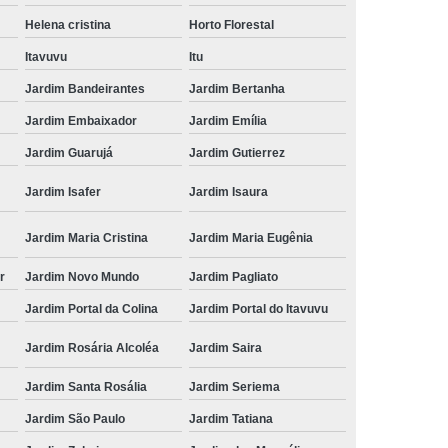
Helena cristina
Horto Florestal
Itavuvu
Itu
Jardim Bandeirantes
Jardim Bertanha
Jardim Embaixador
Jardim Emília
Jardim Guarujá
Jardim Gutierrez
Jardim Isafer
Jardim Isaura
Jardim Maria Cristina
Jardim Maria Eugênia
r
Jardim Novo Mundo
Jardim Pagliato
Jardim Portal da Colina
Jardim Portal do Itavuvu
Jardim Rosária Alcoléa
Jardim Saira
Jardim Santa Rosália
Jardim Seriema
Jardim São Paulo
Jardim Tatiana