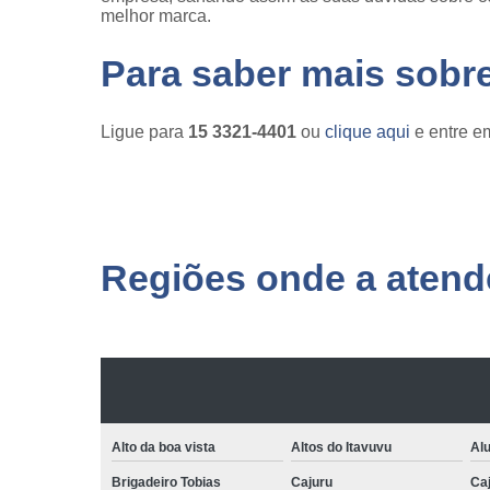
melhor marca.
Para saber mais sobr
Ligue para
15 3321-4401
ou
clique aqui
e entre em
Regiões onde a atende
Alto da boa vista
Altos do Itavuvu
Al
Brigadeiro Tobias
Cajuru
Caj