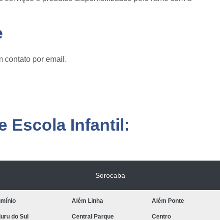
e
 contato por email.
 Escola Infantil:
Sorocaba
umínio
Além Linha
Além Ponte
uru do Sul
Central Parque
Centro