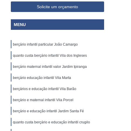
Solicite um orçamento
MENU
berçário infantil particular João Camargo
quanto custa berçário infantil Vila dos Ingleses
berçário maternal infantil valor Jardim Ipiranga
berçário educação infantil Vila Marta
berçários e educação infantil Vila Barão
berçário e maternal infantil Vila Porcel
berçário e educação infantil Jardim Santa Fé
quanto custa berçário e educação infantil crugilo