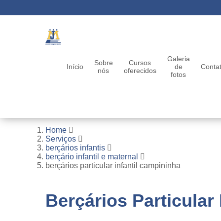
Galeria
Sobre
Cursos
Início
de
Conta
nós
oferecidos
fotos
Home
Serviços
berçários infantis
berçário infantil e maternal
berçários particular infantil campininha
Berçários Particular