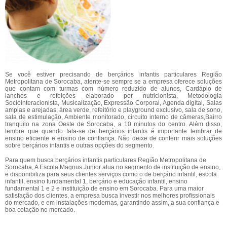
Se você estiver precisando de berçários infantis particulares Região
Metropolitana de Sorocaba, atente-se sempre se a empresa oferece soluções
que contam com turmas com número reduzido de alunos, Cardápio de
lanches e refeições elaborado por nutricionista, Metodologia
Sociointeracionista, Musicalização, Expressão Corporal, Agenda digital, Salas
amplas e arejadas, área verde, refeitório e playground exclusivo, sala de sono,
sala de estimulação, Ambiente monitorado, circuito interno de câmeras,Bairro
tranquilo na zona Oeste de Sorocaba, a 10 minutos do centro. Além disso,
lembre que quando fala-se de berçários infantis é importante lembrar de
ensino eficiente e ensino de confiança. Não deixe de conferir mais soluções
sobre berçários infantis e outras opções do segmento.
Para quem busca berçários infantis particulares Região Metropolitana de
Sorocaba, A Escola Magnus Junior atua no segmento de instituição de ensino,
e disponibiliza para seus clientes serviços como o de berçário infantil, escola
infantil, ensino fundamental 1, berçário e educação infantil, ensino
fundamental 1 e 2 e instituição de ensino em Sorocaba. Para uma maior
satisfação dos clientes, a empresa busca investir nos melhores profissionais
do mercado, e em instalações modernas, garantindo assim, a sua confiança e
boa cotação no mercado.