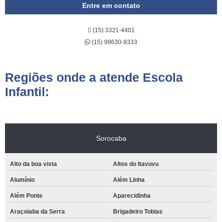
Entre em contato
(15) 3321-4401
(15) 99630-9333
Regiões onde a atende Escola
Infantil:
Sorocaba
Alto da boa vista
Altos do Itavuvu
Alumínio
Além Linha
Além Ponte
Aparecidinha
Araçoiaba da Serra
Brigadeiro Tobias