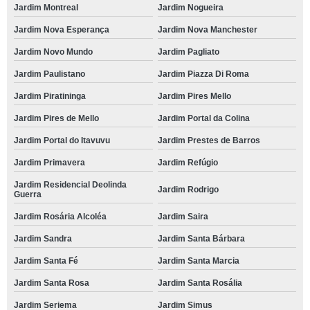
Jardim Montreal
Jardim Nogueira
Jardim Nova Esperança
Jardim Nova Manchester
Jardim Novo Mundo
Jardim Pagliato
Jardim Paulistano
Jardim Piazza Di Roma
Jardim Piratininga
Jardim Pires Mello
Jardim Pires de Mello
Jardim Portal da Colina
Jardim Portal do Itavuvu
Jardim Prestes de Barros
Jardim Primavera
Jardim Refúgio
Jardim Residencial Deolinda
Jardim Rodrigo
Guerra
Jardim Rosária Alcoléa
Jardim Saira
Jardim Sandra
Jardim Santa Bárbara
Jardim Santa Fé
Jardim Santa Marcia
Jardim Santa Rosa
Jardim Santa Rosália
Jardim Seriema
Jardim Simus