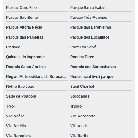
Parque Ouro Fino
Parque Santa Isabel
Parque São Bento
Parque Três Meninos
Parque Vitória Régia
Parque das Laranjeiras
Parque das Paineiras
Parque dos Eucaliptos
Piedade
Portal do Sabiá
Quintais do Imperador
Rancho Dirce
Recreio Santo Antônio
Recreio dos Sorocabanos
Região Metropolitana de Sorocaba
Residencial tivoli parque
Retiro São João
Saint Charbel
Salto de Pirapora
Sorocaba I
Tivoli
Trujillo
Vila Adélia
Vila Aeroporto
Vila Amélia
Vila Assis
Vila Barcelona
Vila Barão