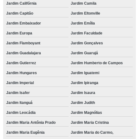
Jardim Califórnia
Jardim Camila
Jardim Capitão
Jardim Eltonville
Jardim Embaixador
Jardim Emília
Jardim Europa
Jardim Faculdade
Jardim Flamboyant
Jardim Gonçalves
Jardim Guadalajara
Jardim Guarujá
Jardim Gutierrez
Jardim Humberto de Campos
Jardim Hungares
Jardim Iguatemi
Jardim Imperial
Jardim Ipiranga
Jardim Isafer
Jardim Isaura
Jardim Itanguá
Jardim Judith
Jardim Leocádia
Jardim Magnólias
Jardim Maria Antônia Prado
Jardim Maria Cristina
Jardim Maria Eugênia
Jardim Maria do Carmo,