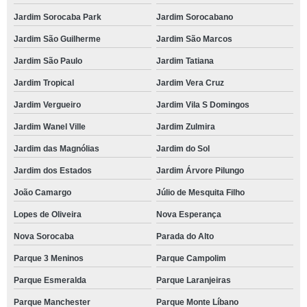
Jardim Sorocaba Park
Jardim Sorocabano
Jardim São Guilherme
Jardim São Marcos
Jardim São Paulo
Jardim Tatiana
Jardim Tropical
Jardim Vera Cruz
Jardim Vergueiro
Jardim Vila S Domingos
Jardim Wanel Ville
Jardim Zulmira
Jardim das Magnólias
Jardim do Sol
Jardim dos Estados
Jardim Árvore Pilungo
João Camargo
Júlio de Mesquita Filho
Lopes de Oliveira
Nova Esperança
Nova Sorocaba
Parada do Alto
Parque 3 Meninos
Parque Campolim
Parque Esmeralda
Parque Laranjeiras
Parque Manchester
Parque Monte Líbano