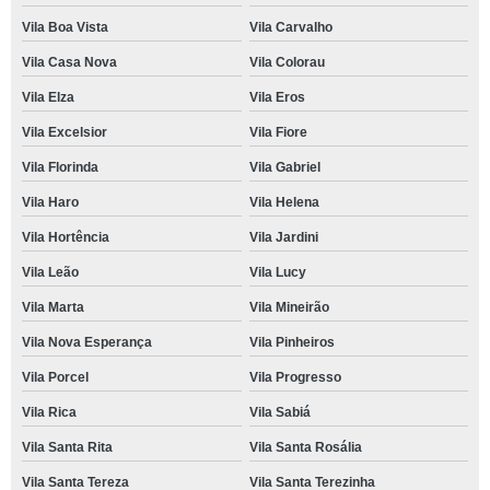
Vila Boa Vista
Vila Carvalho
Vila Casa Nova
Vila Colorau
Vila Elza
Vila Eros
Vila Excelsior
Vila Fiore
Vila Florinda
Vila Gabriel
Vila Haro
Vila Helena
Vila Hortência
Vila Jardini
Vila Leão
Vila Lucy
Vila Marta
Vila Mineirão
Vila Nova Esperança
Vila Pinheiros
Vila Porcel
Vila Progresso
Vila Rica
Vila Sabiá
Vila Santa Rita
Vila Santa Rosália
Vila Santa Tereza
Vila Santa Terezinha