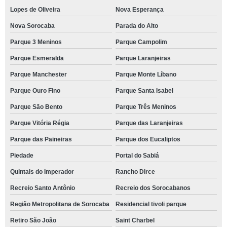
Lopes de Oliveira
Nova Esperança
Nova Sorocaba
Parada do Alto
Parque 3 Meninos
Parque Campolim
Parque Esmeralda
Parque Laranjeiras
Parque Manchester
Parque Monte Líbano
Parque Ouro Fino
Parque Santa Isabel
Parque São Bento
Parque Três Meninos
Parque Vitória Régia
Parque das Laranjeiras
Parque das Paineiras
Parque dos Eucaliptos
Piedade
Portal do Sabiá
Quintais do Imperador
Rancho Dirce
Recreio Santo Antônio
Recreio dos Sorocabanos
Região Metropolitana de Sorocaba
Residencial tivoli parque
Retiro São João
Saint Charbel