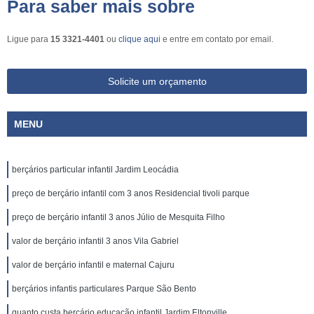
Para saber mais sobre
Ligue para
15 3321-4401
ou
clique aqui
e entre em contato por email.
Solicite um orçamento
MENU
berçários particular infantil Jardim Leocádia
preço de berçário infantil com 3 anos Residencial tivoli parque
preço de berçário infantil 3 anos Júlio de Mesquita Filho
valor de berçário infantil 3 anos Vila Gabriel
valor de berçário infantil e maternal Cajuru
berçários infantis particulares Parque São Bento
quanto custa berçário educação infantil Jardim Eltonville