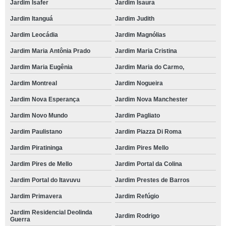
Jardim Isafer
Jardim Isaura
Jardim Itanguá
Jardim Judith
Jardim Leocádia
Jardim Magnólias
Jardim Maria Antônia Prado
Jardim Maria Cristina
Jardim Maria Eugênia
Jardim Maria do Carmo,
Jardim Montreal
Jardim Nogueira
Jardim Nova Esperança
Jardim Nova Manchester
Jardim Novo Mundo
Jardim Pagliato
Jardim Paulistano
Jardim Piazza Di Roma
Jardim Piratininga
Jardim Pires Mello
Jardim Pires de Mello
Jardim Portal da Colina
Jardim Portal do Itavuvu
Jardim Prestes de Barros
Jardim Primavera
Jardim Refúgio
Jardim Residencial Deolinda
Jardim Rodrigo
Guerra