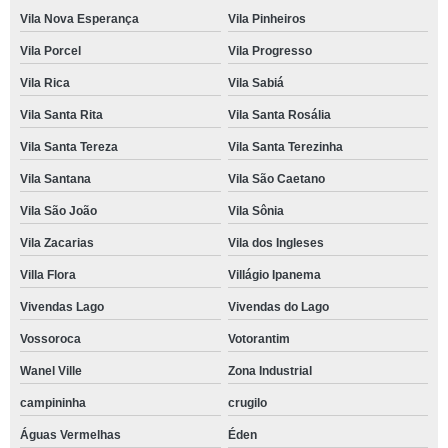
Vila Nova Esperança
Vila Pinheiros
Vila Porcel
Vila Progresso
Vila Rica
Vila Sabiá
Vila Santa Rita
Vila Santa Rosália
Vila Santa Tereza
Vila Santa Terezinha
Vila Santana
Vila São Caetano
Vila São João
Vila Sônia
Vila Zacarias
Vila dos Ingleses
Villa Flora
Villágio Ipanema
Vivendas Lago
Vivendas do Lago
Vossoroca
Votorantim
Wanel Ville
Zona Industrial
campininha
crugilo
Águas Vermelhas
Éden