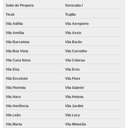
Salto de Pirapora
Sorocaba I
Tivoli
Trujillo
Vila Adélia
Vila Aeroporto
Vila Amélia
Vila Assis
Vila Barcelona
Vila Barão
Vila Boa Vista
Vila Carvalho
Vila Casa Nova
Vila Colorau
Vila Elza
Vila Eros
Vila Excelsior
Vila Fiore
Vila Florinda
Vila Gabriel
Vila Haro
Vila Helena
Vila Hortência
Vila Jardini
Vila Leão
Vila Lucy
Vila Marta
Vila Mineirão