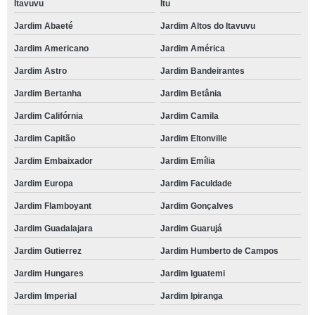
Itavuvu
Itu
Jardim Abaeté
Jardim Altos do Itavuvu
Jardim Americano
Jardim América
Jardim Astro
Jardim Bandeirantes
Jardim Bertanha
Jardim Betânia
Jardim Califórnia
Jardim Camila
Jardim Capitão
Jardim Eltonville
Jardim Embaixador
Jardim Emília
Jardim Europa
Jardim Faculdade
Jardim Flamboyant
Jardim Gonçalves
Jardim Guadalajara
Jardim Guarujá
Jardim Gutierrez
Jardim Humberto de Campos
Jardim Hungares
Jardim Iguatemi
Jardim Imperial
Jardim Ipiranga