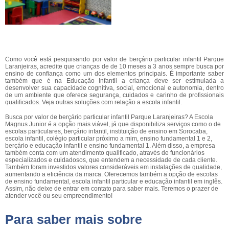
Como você está pesquisando por valor de berçário particular infantil Parque
Laranjeiras, acredite que crianças de de 10 meses a 3 anos sempre busca por
ensino de confiança como um dos elementos principais. É importante saber
também que é na Educação Infantil a criança deve ser estimulada a
desenvolver sua capacidade cognitiva, social, emocional e autonomia, dentro
de um ambiente que oferece segurança, cuidados e carinho de profissionais
qualificados. Veja outras soluções com relação a escola infantil.
Busca por valor de berçário particular infantil Parque Laranjeiras? A Escola
Magnus Junior é a opção mais viável, já que disponibiliza serviços como o de
escolas particulares, berçário infantil, instituição de ensino em Sorocaba,
escola infantil, colégio particular próximo a mim, ensino fundamental 1 e 2,
berçário e educação infantil e ensino fundamental 1. Além disso, a empresa
também conta com um atendimento qualificado, através de funcionários
especializados e cuidadosos, que entendem a necessidade de cada cliente.
Também foram investidos valores consideráveis em instalações de qualidade,
aumentando a eficiência da marca. Oferecemos também a opção de escolas
de ensino fundamental, escola infantil particular e educação infantil em inglês.
Assim, não deixe de entrar em contato para saber mais. Teremos o prazer de
atender você ou seu empreendimento!
Para saber mais sobre