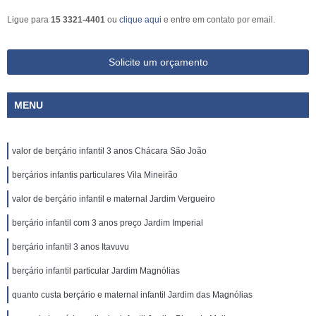
Ligue para
15 3321-4401
ou
clique aqui
e entre em contato por email.
Solicite um orçamento
MENU
valor de berçário infantil 3 anos Chácara São João
berçários infantis particulares Vila Mineirão
valor de berçário infantil e maternal Jardim Vergueiro
berçário infantil com 3 anos preço Jardim Imperial
berçário infantil 3 anos Itavuvu
berçário infantil particular Jardim Magnólias
quanto custa berçário e maternal infantil Jardim das Magnólias