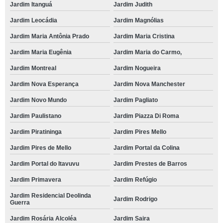
Jardim Itanguá
Jardim Judith
Jardim Leocádia
Jardim Magnólias
Jardim Maria Antônia Prado
Jardim Maria Cristina
Jardim Maria Eugênia
Jardim Maria do Carmo,
Jardim Montreal
Jardim Nogueira
Jardim Nova Esperança
Jardim Nova Manchester
Jardim Novo Mundo
Jardim Pagliato
Jardim Paulistano
Jardim Piazza Di Roma
Jardim Piratininga
Jardim Pires Mello
Jardim Pires de Mello
Jardim Portal da Colina
Jardim Portal do Itavuvu
Jardim Prestes de Barros
Jardim Primavera
Jardim Refúgio
Jardim Residencial Deolinda
Jardim Rodrigo
Guerra
Jardim Rosária Alcoléa
Jardim Saira