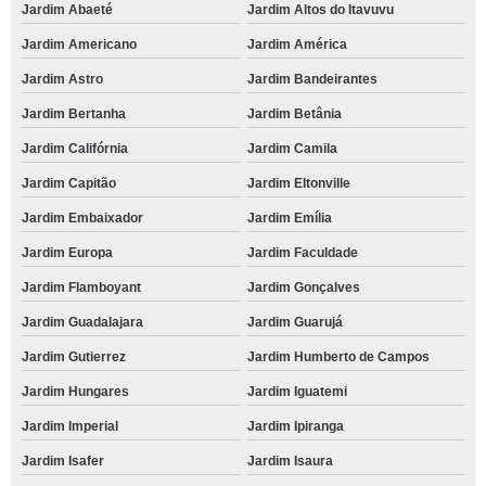
Jardim Abaeté
Jardim Altos do Itavuvu
Jardim Americano
Jardim América
Jardim Astro
Jardim Bandeirantes
Jardim Bertanha
Jardim Betânia
Jardim Califórnia
Jardim Camila
Jardim Capitão
Jardim Eltonville
Jardim Embaixador
Jardim Emília
Jardim Europa
Jardim Faculdade
Jardim Flamboyant
Jardim Gonçalves
Jardim Guadalajara
Jardim Guarujá
Jardim Gutierrez
Jardim Humberto de Campos
Jardim Hungares
Jardim Iguatemi
Jardim Imperial
Jardim Ipiranga
Jardim Isafer
Jardim Isaura