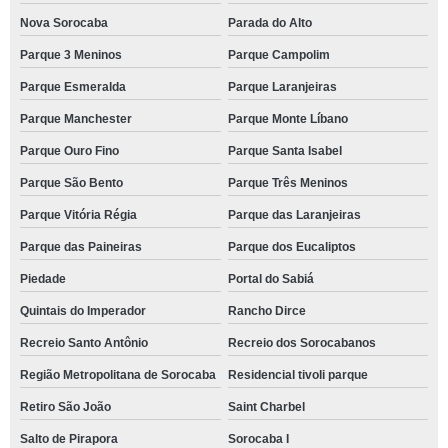
Nova Sorocaba
Parada do Alto
Parque 3 Meninos
Parque Campolim
Parque Esmeralda
Parque Laranjeiras
Parque Manchester
Parque Monte Líbano
Parque Ouro Fino
Parque Santa Isabel
Parque São Bento
Parque Três Meninos
Parque Vitória Régia
Parque das Laranjeiras
Parque das Paineiras
Parque dos Eucaliptos
Piedade
Portal do Sabiá
Quintais do Imperador
Rancho Dirce
Recreio Santo Antônio
Recreio dos Sorocabanos
Região Metropolitana de Sorocaba
Residencial tivoli parque
Retiro São João
Saint Charbel
Salto de Pirapora
Sorocaba I