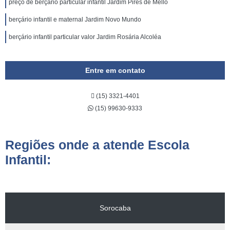
preço de berçário particular infantil Jardim Pires de Mello
berçário infantil e maternal Jardim Novo Mundo
berçário infantil particular valor Jardim Rosária Alcoléa
Entre em contato
(15) 3321-4401
(15) 99630-9333
Regiões onde a atende Escola
Infantil:
Sorocaba