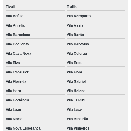
Tivoli
Trujillo
Vila Adélia
Vila Aeroporto
Vila Amélia
Vila Assis
Vila Barcelona
Vila Barão
Vila Boa Vista
Vila Carvalho
Vila Casa Nova
Vila Colorau
Vila Elza
Vila Eros
Vila Excelsior
Vila Fiore
Vila Florinda
Vila Gabriel
Vila Haro
Vila Helena
Vila Hortência
Vila Jardini
Vila Leão
Vila Lucy
Vila Marta
Vila Mineirão
Vila Nova Esperança
Vila Pinheiros