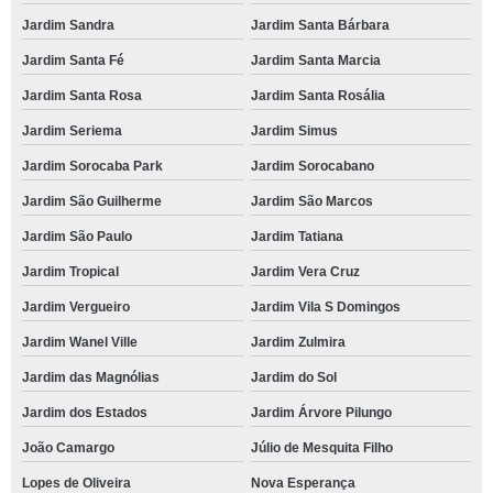
Jardim Sandra
Jardim Santa Bárbara
Jardim Santa Fé
Jardim Santa Marcia
Jardim Santa Rosa
Jardim Santa Rosália
Jardim Seriema
Jardim Simus
Jardim Sorocaba Park
Jardim Sorocabano
Jardim São Guilherme
Jardim São Marcos
Jardim São Paulo
Jardim Tatiana
Jardim Tropical
Jardim Vera Cruz
Jardim Vergueiro
Jardim Vila S Domingos
Jardim Wanel Ville
Jardim Zulmira
Jardim das Magnólias
Jardim do Sol
Jardim dos Estados
Jardim Árvore Pilungo
João Camargo
Júlio de Mesquita Filho
Lopes de Oliveira
Nova Esperança