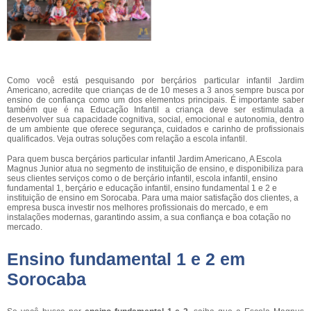
Como você está pesquisando por berçários particular infantil Jardim
Americano, acredite que crianças de de 10 meses a 3 anos sempre busca por
ensino de confiança como um dos elementos principais. É importante saber
também que é na Educação Infantil a criança deve ser estimulada a
desenvolver sua capacidade cognitiva, social, emocional e autonomia, dentro
de um ambiente que oferece segurança, cuidados e carinho de profissionais
qualificados. Veja outras soluções com relação a escola infantil.
Para quem busca berçários particular infantil Jardim Americano, A Escola
Magnus Junior atua no segmento de instituição de ensino, e disponibiliza para
seus clientes serviços como o de berçário infantil, escola infantil, ensino
fundamental 1, berçário e educação infantil, ensino fundamental 1 e 2 e
instituição de ensino em Sorocaba. Para uma maior satisfação dos clientes, a
empresa busca investir nos melhores profissionais do mercado, e em
instalações modernas, garantindo assim, a sua confiança e boa cotação no
mercado.
Ensino fundamental 1 e 2 em
Sorocaba