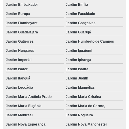
Jardim Embaixador
Jardim Emília
Jardim Europa
Jardim Faculdade
Jardim Flamboyant
Jardim Gonçalves
Jardim Guadalajara
Jardim Guarujá
Jardim Gutierrez
Jardim Humberto de Campos
Jardim Hungares
Jardim Iguatemi
Jardim Imperial
Jardim Ipiranga
Jardim Isafer
Jardim Isaura
Jardim Itanguá
Jardim Judith
Jardim Leocádia
Jardim Magnólias
Jardim Maria Antônia Prado
Jardim Maria Cristina
Jardim Maria Eugênia
Jardim Maria do Carmo,
Jardim Montreal
Jardim Nogueira
Jardim Nova Esperança
Jardim Nova Manchester