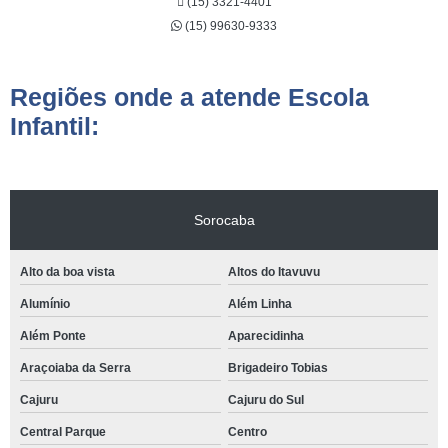
(15) 3321-4401
(15) 99630-9333
Regiões onde a atende Escola
Infantil:
Sorocaba
Alto da boa vista
Altos do Itavuvu
Alumínio
Além Linha
Além Ponte
Aparecidinha
Araçoiaba da Serra
Brigadeiro Tobias
Cajuru
Cajuru do Sul
Central Parque
Centro