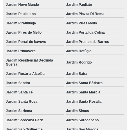
Jardim Novo Mundo
Jardim Pagliato
Jardim Paulistano
Jardim Piazza Di Roma
Jardim Piratininga
Jardim Pires Mello
Jardim Pires de Mello
Jardim Portal da Colina
Jardim Portal do Itavuvu
Jardim Prestes de Barros
Jardim Primavera
Jardim Refúgio
Jardim Residencial Deolinda
Jardim Rodrigo
Guerra
Jardim Rosária Alcoléa
Jardim Saira
Jardim Sandra
Jardim Santa Bárbara
Jardim Santa Fé
Jardim Santa Marcia
Jardim Santa Rosa
Jardim Santa Rosália
Jardim Seriema
Jardim Simus
Jardim Sorocaba Park
Jardim Sorocabano
Jardim São Guilherme
Jardim São Marcos