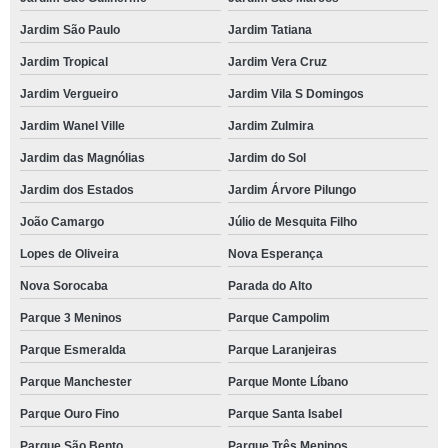
Jardim São Paulo
Jardim Tatiana
Jardim Tropical
Jardim Vera Cruz
Jardim Vergueiro
Jardim Vila S Domingos
Jardim Wanel Ville
Jardim Zulmira
Jardim das Magnólias
Jardim do Sol
Jardim dos Estados
Jardim Árvore Pilungo
João Camargo
Júlio de Mesquita Filho
Lopes de Oliveira
Nova Esperança
Nova Sorocaba
Parada do Alto
Parque 3 Meninos
Parque Campolim
Parque Esmeralda
Parque Laranjeiras
Parque Manchester
Parque Monte Líbano
Parque Ouro Fino
Parque Santa Isabel
Parque São Bento
Parque Três Meninos