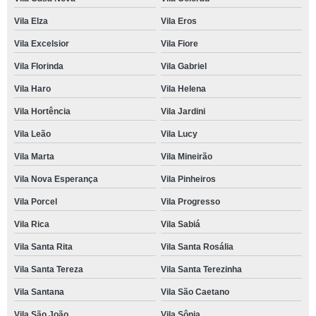
Vila Elza
Vila Eros
Vila Excelsior
Vila Fiore
Vila Florinda
Vila Gabriel
Vila Haro
Vila Helena
Vila Hortência
Vila Jardini
Vila Leão
Vila Lucy
Vila Marta
Vila Mineirão
Vila Nova Esperança
Vila Pinheiros
Vila Porcel
Vila Progresso
Vila Rica
Vila Sabiá
Vila Santa Rita
Vila Santa Rosália
Vila Santa Tereza
Vila Santa Terezinha
Vila Santana
Vila São Caetano
Vila São João
Vila Sônia