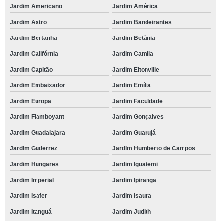
Jardim Americano
Jardim América
Jardim Astro
Jardim Bandeirantes
Jardim Bertanha
Jardim Betânia
Jardim Califórnia
Jardim Camila
Jardim Capitão
Jardim Eltonville
Jardim Embaixador
Jardim Emília
Jardim Europa
Jardim Faculdade
Jardim Flamboyant
Jardim Gonçalves
Jardim Guadalajara
Jardim Guarujá
Jardim Gutierrez
Jardim Humberto de Campos
Jardim Hungares
Jardim Iguatemi
Jardim Imperial
Jardim Ipiranga
Jardim Isafer
Jardim Isaura
Jardim Itanguá
Jardim Judith