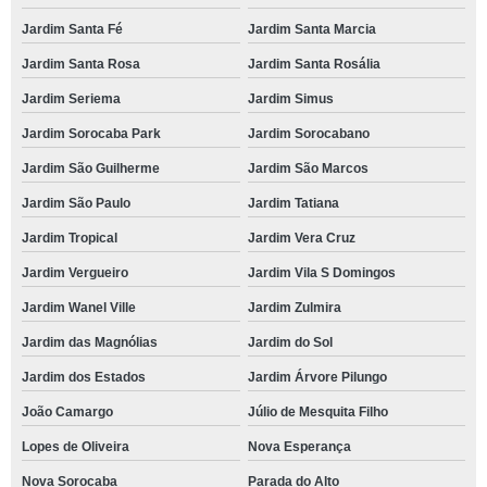
Jardim Santa Fé
Jardim Santa Marcia
Jardim Santa Rosa
Jardim Santa Rosália
Jardim Seriema
Jardim Simus
Jardim Sorocaba Park
Jardim Sorocabano
Jardim São Guilherme
Jardim São Marcos
Jardim São Paulo
Jardim Tatiana
Jardim Tropical
Jardim Vera Cruz
Jardim Vergueiro
Jardim Vila S Domingos
Jardim Wanel Ville
Jardim Zulmira
Jardim das Magnólias
Jardim do Sol
Jardim dos Estados
Jardim Árvore Pilungo
João Camargo
Júlio de Mesquita Filho
Lopes de Oliveira
Nova Esperança
Nova Sorocaba
Parada do Alto