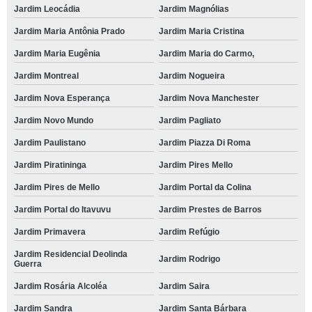
Jardim Leocádia
Jardim Magnólias
Jardim Maria Antônia Prado
Jardim Maria Cristina
Jardim Maria Eugênia
Jardim Maria do Carmo,
Jardim Montreal
Jardim Nogueira
Jardim Nova Esperança
Jardim Nova Manchester
Jardim Novo Mundo
Jardim Pagliato
Jardim Paulistano
Jardim Piazza Di Roma
Jardim Piratininga
Jardim Pires Mello
Jardim Pires de Mello
Jardim Portal da Colina
Jardim Portal do Itavuvu
Jardim Prestes de Barros
Jardim Primavera
Jardim Refúgio
Jardim Residencial Deolinda
Jardim Rodrigo
Guerra
Jardim Rosária Alcoléa
Jardim Saira
Jardim Sandra
Jardim Santa Bárbara