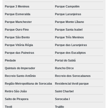
Parque 3 Meninos
Parque Campolim
Parque Esmeralda
Parque Laranjeiras
Parque Manchester
Parque Monte Líbano
Parque Ouro Fino
Parque Santa Isabel
Parque São Bento
Parque Três Meninos
Parque Vitória Régia
Parque das Laranjeiras
Parque das Paineiras
Parque dos Eucaliptos
Piedade
Portal do Sabiá
Quintais do Imperador
Rancho Dirce
Recreio Santo Antônio
Recreio dos Sorocabanos
Região Metropolitana de Sorocaba
Residencial tivoli parque
Retiro São João
Saint Charbel
Salto de Pirapora
Sorocaba I
Tivoli
Trujillo