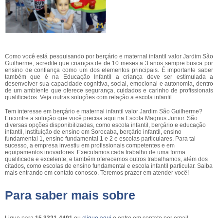
Como você está pesquisando por berçário e maternal infantil valor Jardim São
Guilherme, acredite que crianças de de 10 meses a 3 anos sempre busca por
ensino de confiança como um dos elementos principais. É importante saber
também que é na Educação Infantil a criança deve ser estimulada a
desenvolver sua capacidade cognitiva, social, emocional e autonomia, dentro
de um ambiente que oferece segurança, cuidados e carinho de profissionais
qualificados. Veja outras soluções com relação a escola infantil.
Tem interesse em berçário e maternal infantil valor Jardim São Guilherme?
Encontre a solução que você precisa aqui na Escola Magnus Junior. São
diversas opções disponibilizadas, como escola infantil, berçário e educação
infantil, instituição de ensino em Sorocaba, berçário infantil, ensino
fundamental 1, ensino fundamental 1 e 2 e escolas particulares. Para tal
sucesso, a empresa investiu em profissionais competentes e em
equipamentos inovadores. Executamos cada trabalho de uma forma
qualificada e excelente, e também oferecemos outros trabalhamos, além dos
citados, como escolas de ensino fundamental e escola infantil particular. Saiba
mais entrando em contato conosco. Teremos prazer em atender você!
Para saber mais sobre