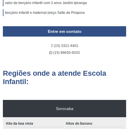
valor de berçário infantil com 3 anos Jardim Ipiranga
berçário infantil e maternal preço Salto de Pirapora
Entre em contato
(15) 3321-4401
(15) 99630-9333
Regiões onde a atende Escola
Infantil:
Sorocaba
Alto da boa vista
Altos do Itavuvu