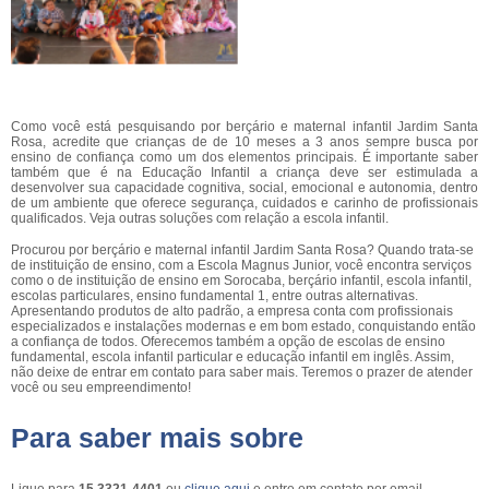
Como você está pesquisando por berçário e maternal infantil Jardim Santa
Rosa, acredite que crianças de de 10 meses a 3 anos sempre busca por
ensino de confiança como um dos elementos principais. É importante saber
também que é na Educação Infantil a criança deve ser estimulada a
desenvolver sua capacidade cognitiva, social, emocional e autonomia, dentro
de um ambiente que oferece segurança, cuidados e carinho de profissionais
qualificados. Veja outras soluções com relação a escola infantil.
Procurou por berçário e maternal infantil Jardim Santa Rosa? Quando trata-se
de instituição de ensino, com a Escola Magnus Junior, você encontra serviços
como o de instituição de ensino em Sorocaba, berçário infantil, escola infantil,
escolas particulares, ensino fundamental 1, entre outras alternativas.
Apresentando produtos de alto padrão, a empresa conta com profissionais
especializados e instalações modernas e em bom estado, conquistando então
a confiança de todos. Oferecemos também a opção de escolas de ensino
fundamental, escola infantil particular e educação infantil em inglês. Assim,
não deixe de entrar em contato para saber mais. Teremos o prazer de atender
você ou seu empreendimento!
Para saber mais sobre