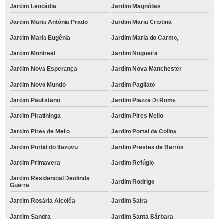
Jardim Leocádia
Jardim Magnólias
Jardim Maria Antônia Prado
Jardim Maria Cristina
Jardim Maria Eugênia
Jardim Maria do Carmo,
Jardim Montreal
Jardim Nogueira
Jardim Nova Esperança
Jardim Nova Manchester
Jardim Novo Mundo
Jardim Pagliato
Jardim Paulistano
Jardim Piazza Di Roma
Jardim Piratininga
Jardim Pires Mello
Jardim Pires de Mello
Jardim Portal da Colina
Jardim Portal do Itavuvu
Jardim Prestes de Barros
Jardim Primavera
Jardim Refúgio
Jardim Residencial Deolinda
Jardim Rodrigo
Guerra
Jardim Rosária Alcoléa
Jardim Saira
Jardim Sandra
Jardim Santa Bárbara