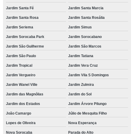
Jardim Santa Fé
Jardim Santa Marcia
Jardim Santa Rosa
Jardim Santa Rosália
Jardim Seriema
Jardim Simus
Jardim Sorocaba Park
Jardim Sorocabano
Jardim São Guilherme
Jardim São Marcos
Jardim São Paulo
Jardim Tatiana
Jardim Tropical
Jardim Vera Cruz
Jardim Vergueiro
Jardim Vila S Domingos
Jardim Wanel Ville
Jardim Zulmira
Jardim das Magnólias
Jardim do Sol
Jardim dos Estados
Jardim Árvore Pilungo
João Camargo
Júlio de Mesquita Filho
Lopes de Oliveira
Nova Esperança
Nova Sorocaba
Parada do Alto