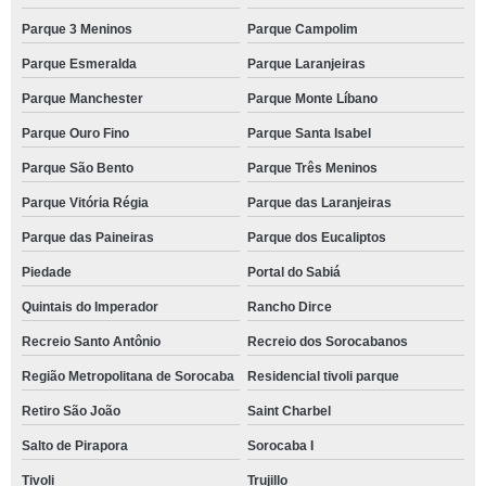
Parque 3 Meninos
Parque Campolim
Parque Esmeralda
Parque Laranjeiras
Parque Manchester
Parque Monte Líbano
Parque Ouro Fino
Parque Santa Isabel
Parque São Bento
Parque Três Meninos
Parque Vitória Régia
Parque das Laranjeiras
Parque das Paineiras
Parque dos Eucaliptos
Piedade
Portal do Sabiá
Quintais do Imperador
Rancho Dirce
Recreio Santo Antônio
Recreio dos Sorocabanos
Região Metropolitana de Sorocaba
Residencial tivoli parque
Retiro São João
Saint Charbel
Salto de Pirapora
Sorocaba I
Tivoli
Trujillo