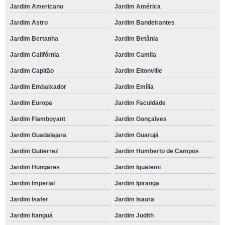
Jardim Americano
Jardim América
Jardim Astro
Jardim Bandeirantes
Jardim Bertanha
Jardim Betânia
Jardim Califórnia
Jardim Camila
Jardim Capitão
Jardim Eltonville
Jardim Embaixador
Jardim Emília
Jardim Europa
Jardim Faculdade
Jardim Flamboyant
Jardim Gonçalves
Jardim Guadalajara
Jardim Guarujá
Jardim Gutierrez
Jardim Humberto de Campos
Jardim Hungares
Jardim Iguatemi
Jardim Imperial
Jardim Ipiranga
Jardim Isafer
Jardim Isaura
Jardim Itanguá
Jardim Judith